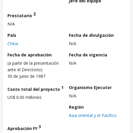
Jefe del equipo
2
Prestatario
N/A
País
Fecha de divulgación
China
N/A
Fecha de aprobación
Fecha de vigencia
(a partir de la presentación
N/A
ante el Directorio)
30 de junio de 1987
1
Organismo Ejecutor
Costo total del proyecto
N/A
US$ 0.00 millones
Región
Asia oriental y el Pacífico
3
Aprobación FY