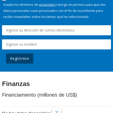
Acepto los términos de
privacidad
y otorgo mi permiso para que mis
datos personales sean procesados con el fin de suscribirme para
recibir novedades sobre los temas que he seleccionado.
Regístrese
Finanzas
Financiamiento (millones de US$)