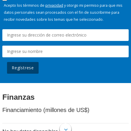
Acepto los términos de
privacidad
y otorgo mi permiso para que mis
datos personales sean procesados con el fin de suscribirme para
recibir novedades sobre los temas que he seleccionado.
Regístrese
Finanzas
Financiamiento (millones de US$)