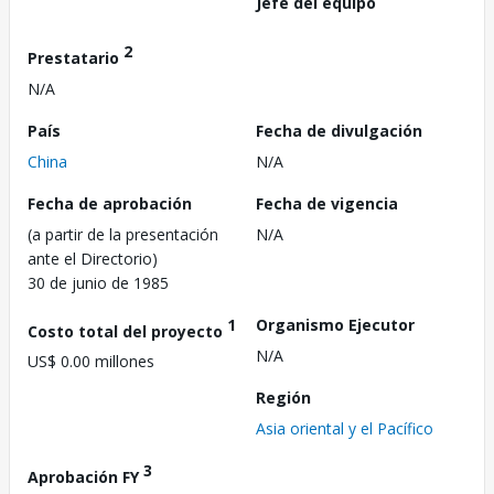
Jefe del equipo
2
Prestatario
N/A
País
Fecha de divulgación
China
N/A
Fecha de aprobación
Fecha de vigencia
(a partir de la presentación
N/A
ante el Directorio)
30 de junio de 1985
1
Organismo Ejecutor
Costo total del proyecto
N/A
US$ 0.00 millones
Región
Asia oriental y el Pacífico
3
Aprobación FY