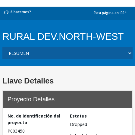
¿Qué hacemos?
Esta página en:
ES
dropdown
RURAL DEV.NORTH-WEST
Llave Detalles
Proyecto Detalles
No. de identificación del
Estatus
proyecto
Dropped
P003450