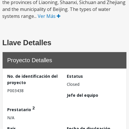
the provinces of Liaoning, Shaanxi, Sichuan and Zhejiang
and the municipality of Beijing. The types of water
systems range...
Ver Más
Llave Detalles
Proyecto Detalles
No. de identificación del
Estatus
proyecto
Closed
P003438
Jefe del equipo
2
Prestatario
N/A
País
Fecha de divulgación