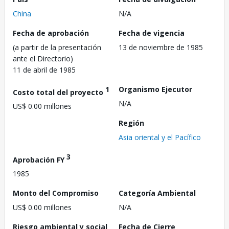
China
N/A
Fecha de aprobación
Fecha de vigencia
(a partir de la presentación
13 de noviembre de 1985
ante el Directorio)
11 de abril de 1985
1
Organismo Ejecutor
Costo total del proyecto
N/A
US$ 0.00 millones
Región
Asia oriental y el Pacífico
3
Aprobación FY
1985
Monto del Compromiso
Categoría Ambiental
US$ 0.00 millones
N/A
Riesgo ambiental y social
Fecha de Cierre