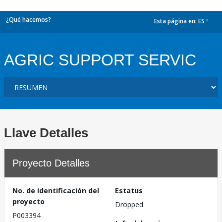
¿Qué hacemos?
Esta página en:
ES
dropdown
AGRIC SUPPORT SERVIC
Llave Detalles
Proyecto Detalles
No. de identificación del
Estatus
proyecto
Dropped
P003394