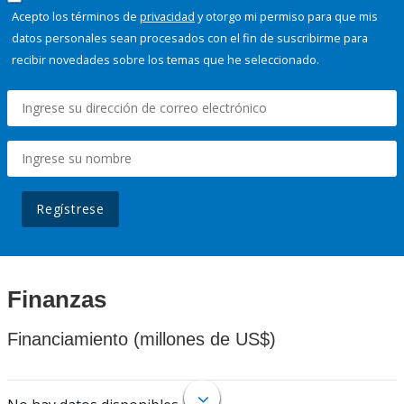
Acepto los términos de
privacidad
y otorgo mi permiso para que mis
datos personales sean procesados con el fin de suscribirme para
recibir novedades sobre los temas que he seleccionado.
Regístrese
Finanzas
Financiamiento (millones de US$)