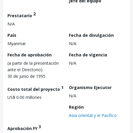
Jefe del equipo
2
Prestatario
N/A
País
Fecha de divulgación
Myanmar
N/A
Fecha de aprobación
Fecha de vigencia
(a partir de la presentación
N/A
ante el Directorio)
30 de junio de 1995
1
Organismo Ejecutor
Costo total del proyecto
N/A
US$ 0.00 millones
Región
Asia oriental y el Pacífico
3
Aprobación FY