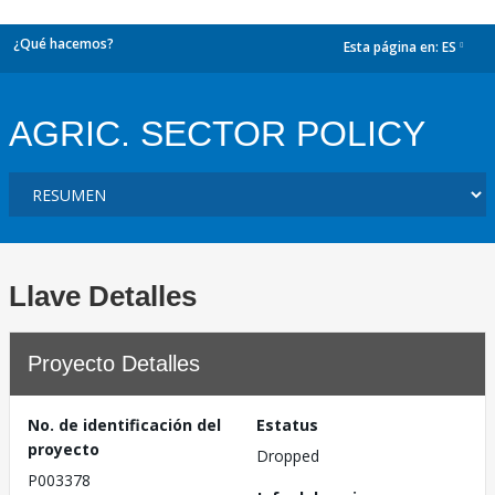
¿Qué hacemos?
Esta página en:
ES
dropdown
AGRIC. SECTOR POLICY
Llave Detalles
Proyecto Detalles
No. de identificación del
Estatus
proyecto
Dropped
P003378