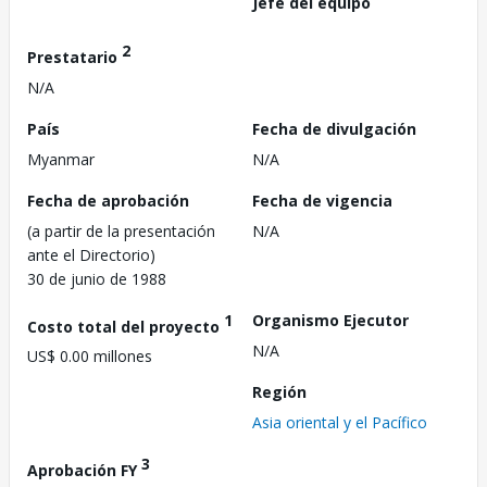
Jefe del equipo
2
Prestatario
N/A
País
Fecha de divulgación
Myanmar
N/A
Fecha de aprobación
Fecha de vigencia
(a partir de la presentación
N/A
ante el Directorio)
30 de junio de 1988
1
Organismo Ejecutor
Costo total del proyecto
N/A
US$ 0.00 millones
Región
Asia oriental y el Pacífico
3
Aprobación FY