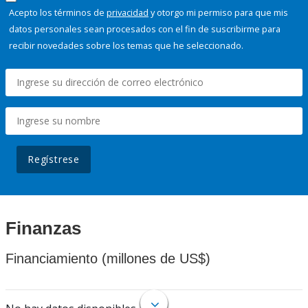
Acepto los términos de
privacidad
y otorgo mi permiso para que mis
datos personales sean procesados con el fin de suscribirme para
recibir novedades sobre los temas que he seleccionado.
Regístrese
Finanzas
Financiamiento (millones de US$)