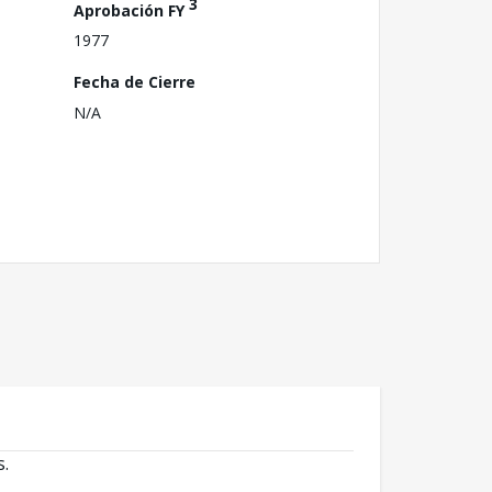
3
Aprobación FY
1977
Fecha de Cierre
N/A
s.