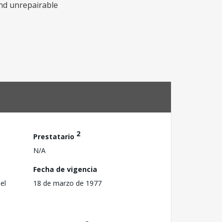
nd unrepairable
2
Prestatario
N/A
Fecha de vigencia
el
18 de marzo de 1977