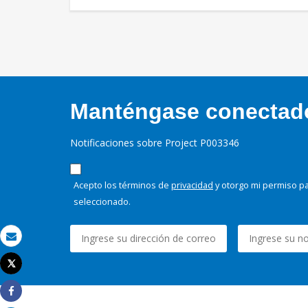
Manténgase conectado,
Notificaciones sobre Project P003346
Acepto los términos de
privacidad
y otorgo mi permiso pa
seleccionado.
Correo electrónico
Tweet
Imprimir
Share