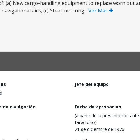
f: (a) New cargo-handling equipment to replace worn out a
avigational aids; (c) Steel, mooring...
Ver Más
tus
Jefe del equipo
d
a de divulgación
Fecha de aprobación
(a partir de la presentación ante 
Directorio)
21 de diciembre de 1976