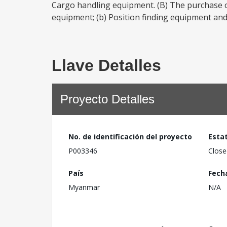
Cargo handling equipment. (B) The purchase o
equipment; (b) Position finding equipment and n
Llave Detalles
Proyecto Detalles
No. de identificación del proyecto
Esta
P003346
Close
País
Fech
Myanmar
N/A