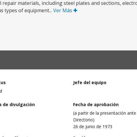
l repair materials, including steel plates and sections, elect
ous types of equipment...
Ver Más
tus
Jefe del equipo
d
a de divulgación
Fecha de aprobación
(a partir de la presentación ante 
Directorio)
26 de junio de 1973