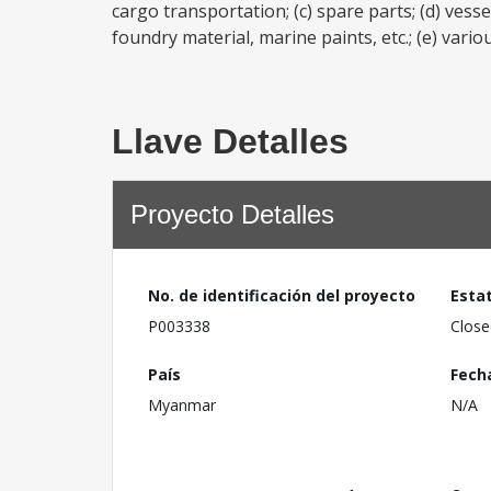
cargo transportation; (c) spare parts; (d) vesse
foundry material, marine paints, etc.; (e) vari
Llave Detalles
Proyecto Detalles
No. de identificación del proyecto
Esta
P003338
Close
País
Fech
Myanmar
N/A