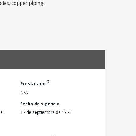
rodes, copper piping,
2
Prestatario
N/A
Fecha de vigencia
el
17 de septiembre de 1973