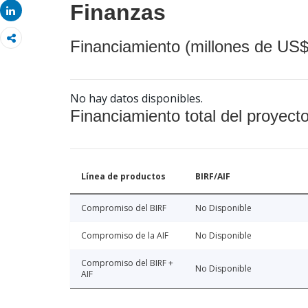
Finanzas
Share
Financiamiento (millones de US$
No hay datos disponibles.
Financiamiento total del proyect
Línea de productos
BIRF/AIF
Compromiso del BIRF
No Disponible
Compromiso de la AIF
No Disponible
Compromiso del BIRF +
No Disponible
AIF