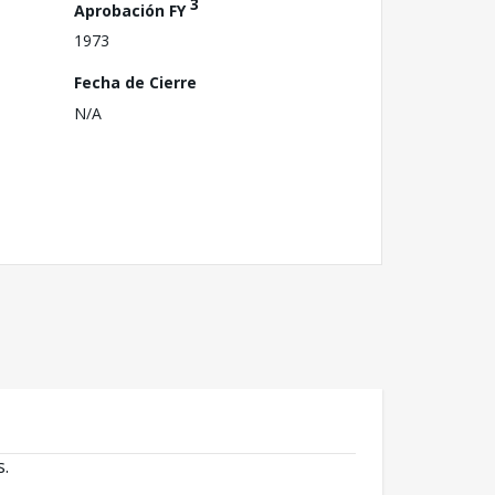
3
Aprobación FY
1973
Fecha de Cierre
N/A
s.