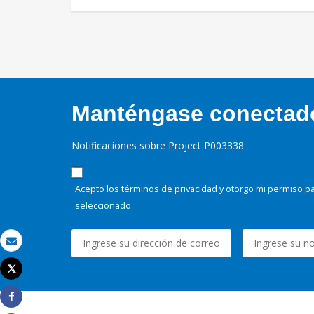
Manténgase conectado,
Notificaciones sobre Project P003338
Acepto los términos de
privacidad
y otorgo mi permiso pa
seleccionado.
Correo electrónico
Tweet
Imprimir
Share