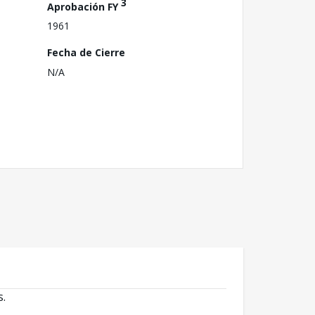
3
Aprobación FY
1961
Fecha de Cierre
N/A
s.