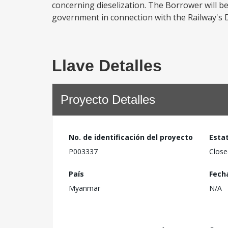
concerning dieselization. The Borrower will b
government in connection with the Railway's D
Llave Detalles
Proyecto Detalles
No. de identificación del proyecto
Esta
P003337
Close
País
Fech
Myanmar
N/A