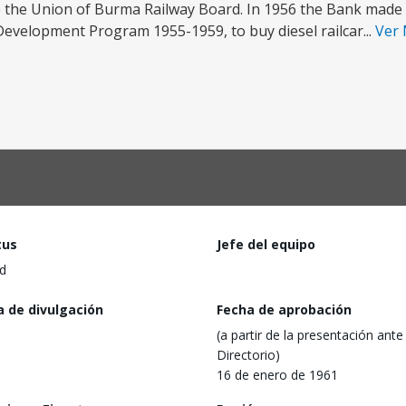
e the Union of Burma Railway Board. In 1956 the Bank made t
evelopment Program 1955-1959, to buy diesel railcar...
Ver
tus
Jefe del equipo
d
a de divulgación
Fecha de aprobación
(a partir de la presentación ante 
Directorio)
16 de enero de 1961