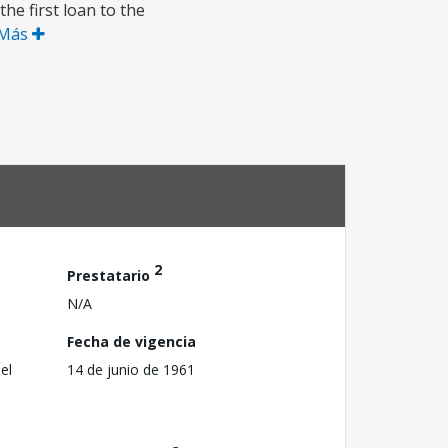
he first loan to the
 Más
2
Prestatario
N/A
Fecha de vigencia
el
14 de junio de 1961