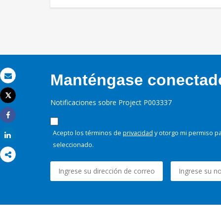
Manténgase conectado,
Correo electrónico
Tweet
Notificaciones sobre Project P003337
Imprimir
Share
Acepto los términos de
privacidad
y otorgo mi permiso pa
Share
seleccionado.