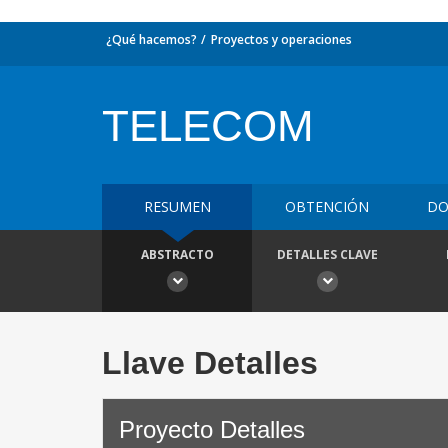
¿Qué hacemos?
Proyectos y operaciones
TELECOM
RESUMEN
OBTENCIÓN
DO
ABSTRACTO
DETALLES CLAVE
Llave Detalles
Proyecto Detalles