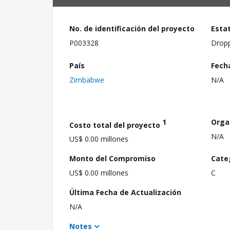
No. de identificación del proyecto
Esta
P003328
Drop
País
Fech
Zimbabwe
N/A
1
Orga
Costo total del proyecto
N/A
US$ 0.00 millones
Monto del Compromiso
Cate
US$ 0.00 millones
C
Última Fecha de Actualización
N/A
Notes