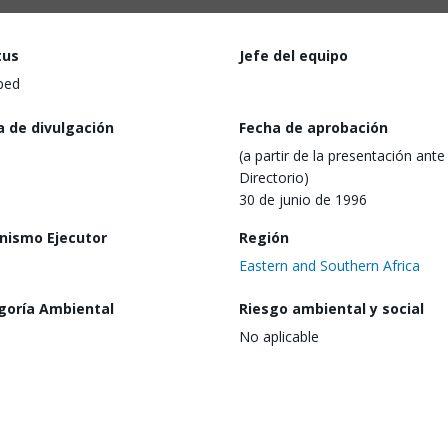
tus
Jefe del equipo
ped
a de divulgación
Fecha de aprobación
(a partir de la presentación ante 
Directorio)
30 de junio de 1996
nismo Ejecutor
Región
Eastern and Southern Africa
goría Ambiental
Riesgo ambiental y social
No aplicable