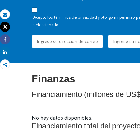
Acepto los términos de
privacidad
y otorgo mi permiso pa
Correo electrónico
seleccionado.
Tweet
Imprimir
Share
Share
Finanzas
Financiamiento (millones de US$
No hay datos disponibles.
Financiamiento total del proyect