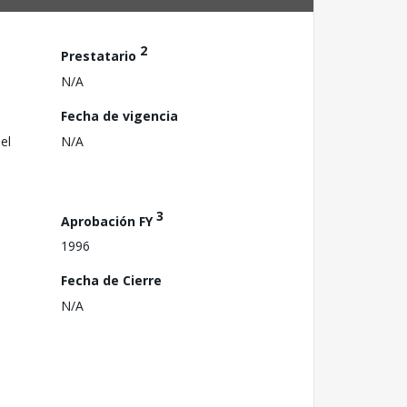
2
Prestatario
N/A
Fecha de vigencia
el
N/A
3
Aprobación FY
1996
Fecha de Cierre
N/A