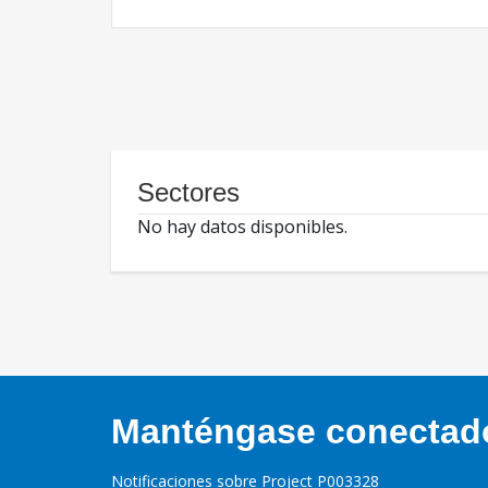
Sectores
No hay datos disponibles.
Manténgase conectado,
Notificaciones sobre Project P003328