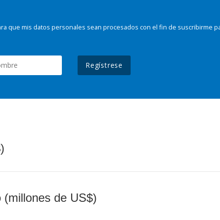
ra que mis datos personales sean procesados con el fin de suscribirme p
Regístrese
)
o (millones de US$)