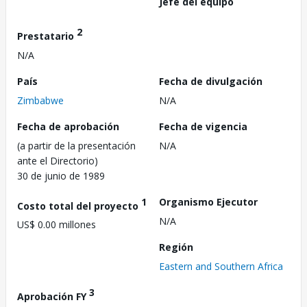
Jefe del equipo
2
Prestatario
N/A
País
Fecha de divulgación
Zimbabwe
N/A
Fecha de aprobación
Fecha de vigencia
(a partir de la presentación
N/A
ante el Directorio)
30 de junio de 1989
1
Organismo Ejecutor
Costo total del proyecto
N/A
US$ 0.00 millones
Región
Eastern and Southern Africa
3
Aprobación FY