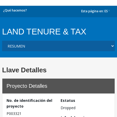
¿Qué hacemos?
Esta página en:
ES
dropdown
LAND TENURE & TAX
Llave Detalles
Proyecto Detalles
No. de identificación del
Estatus
proyecto
Dropped
P003321