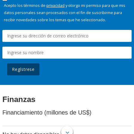
Acepto los términos de
privacidad
y otorgo mi permiso para que mis
datos personales sean procesados con el fin de suscribirme para
recibir novedades sobre los temas que he seleccionado.
Regístrese
Finanzas
Financiamiento (millones de US$)