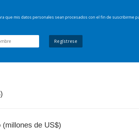
ra que mis datos personales sean procesados con el fin de suscribirme p
Regístrese
)
o (millones de US$)