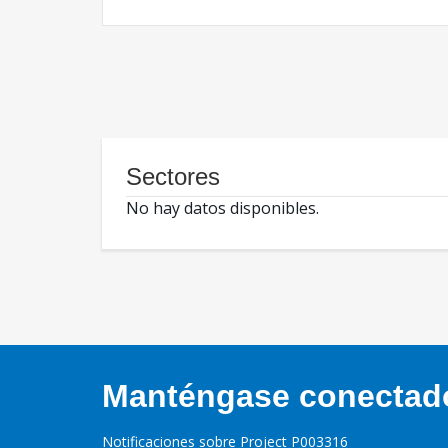
Sectores
No hay datos disponibles.
Manténgase conectado,
Notificaciones sobre Project P003316