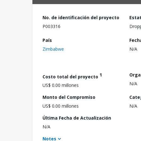
No. de identificación del proyecto
Esta
P003316
Drop
País
Fech
Zimbabwe
N/A
1
Orga
Costo total del proyecto
N/A
US$ 0.00 millones
Monto del Compromiso
Cate
US$ 0.00 millones
N/A
Última Fecha de Actualización
N/A
Notes