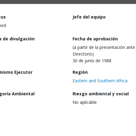
tus
Jefe del equipo
ped
a de divulgación
Fecha de aprobación
(a partir de la presentación ante 
Directorio)
30 de junio de 1988
nismo Ejecutor
Región
Eastern and Southern Africa
goría Ambiental
Riesgo ambiental y social
No aplicable