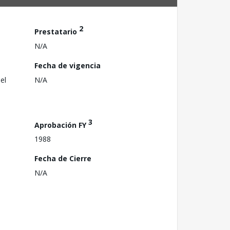
2
Prestatario
N/A
Fecha de vigencia
el
N/A
3
Aprobación FY
1988
Fecha de Cierre
N/A