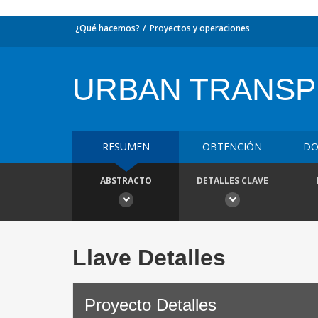
¿Qué hacemos?
Proyectos y operaciones
URBAN TRANSP
RESUMEN
OBTENCIÓN
DO
ABSTRACTO
DETALLES CLAVE
Llave Detalles
Proyecto Detalles