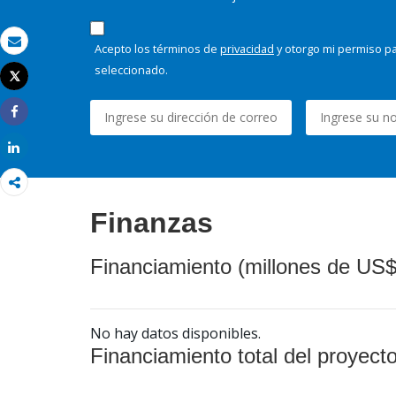
Acepto los términos de
privacidad
y otorgo mi permiso pa
Correo electrónico
seleccionado.
Tweet
Imprimir
Share
Share
Finanzas
Financiamiento (millones de US$
No hay datos disponibles.
Financiamiento total del proyect