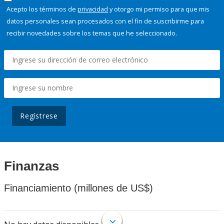
Acepto los términos de
privacidad
y otorgo mi permiso para que mis
datos personales sean procesados con el fin de suscribirme para
recibir novedades sobre los temas que he seleccionado.
Regístrese
Finanzas
Financiamiento (millones de US$)