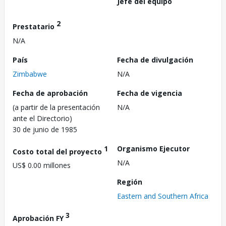
Jefe del equipo
2
Prestatario
N/A
País
Fecha de divulgación
Zimbabwe
N/A
Fecha de aprobación
Fecha de vigencia
(a partir de la presentación
N/A
ante el Directorio)
30 de junio de 1985
1
Organismo Ejecutor
Costo total del proyecto
N/A
US$ 0.00 millones
Región
Eastern and Southern Africa
3
Aprobación FY