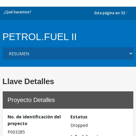
¿Qué hacemos?
Esta página en:
ES
dropdown
PETROL.FUEL II
Llave Detalles
Proyecto Detalles
No. de identificación del
Estatus
proyecto
Dropped
P003285