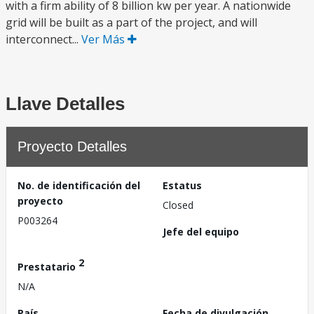
with a firm ability of 8 billion kw per year. A nationwide
grid will be built as a part of the project, and will
interconnect...
Ver Más
Llave Detalles
Proyecto Detalles
No. de identificación del
Estatus
proyecto
Closed
P003264
Jefe del equipo
2
Prestatario
N/A
País
Fecha de divulgación