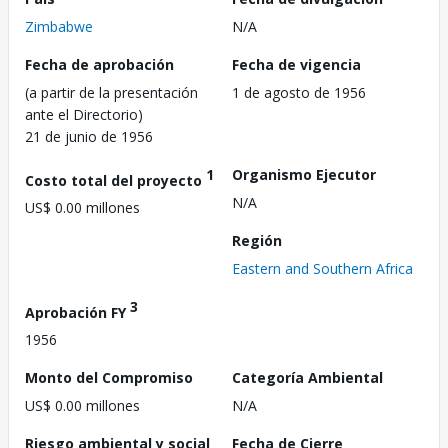
Zimbabwe
N/A
Fecha de aprobación
Fecha de vigencia
(a partir de la presentación
1 de agosto de 1956
ante el Directorio)
21 de junio de 1956
1
Organismo Ejecutor
Costo total del proyecto
N/A
US$ 0.00 millones
Región
Eastern and Southern Africa
3
Aprobación FY
1956
Monto del Compromiso
Categoría Ambiental
US$ 0.00 millones
N/A
Riesgo ambiental y social
Fecha de Cierre