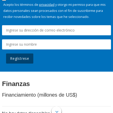
Acepto los términos de
privacidad
y otorgo mi permiso para que mis
datos personales sean procesados con el fin de suscribirme para
recibir novedades sobre los temas que he seleccionado.
Regístrese
Finanzas
Financiamiento (millones de US$)