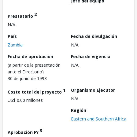
Jefe del equipo
2
Prestatario
N/A
País
Fecha de divulgación
Zambia
N/A
Fecha de aprobación
Fecha de vigencia
(a partir de la presentación
N/A
ante el Directorio)
30 de junio de 1993
1
Organismo Ejecutor
Costo total del proyecto
N/A
US$ 0.00 millones
Región
Eastern and Southern Africa
3
Aprobación FY