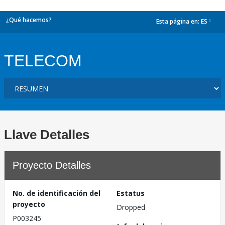
¿Qué hacemos?
Esta página en:
ES
dropdown
TELECOM
Llave Detalles
Proyecto Detalles
No. de identificación del
Estatus
proyecto
Dropped
P003245