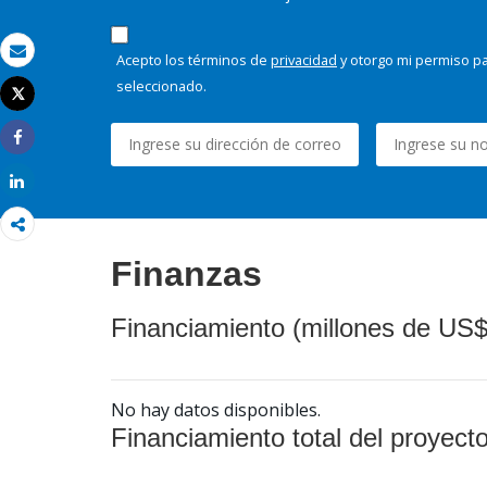
Acepto los términos de
privacidad
y otorgo mi permiso pa
Correo electrónico
seleccionado.
Tweet
Imprimir
Share
Share
Finanzas
Financiamiento (millones de US$
No hay datos disponibles.
Financiamiento total del proyect