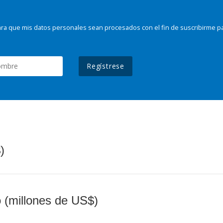
ra que mis datos personales sean procesados con el fin de suscribirme p
Regístrese
)
o (millones de US$)