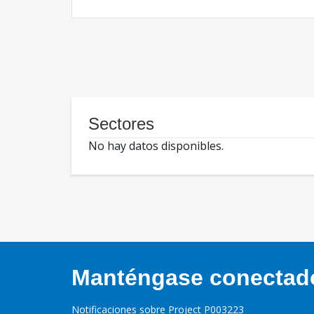
Sectores
No hay datos disponibles.
Manténgase conectado,
Notificaciones sobre Project P003223