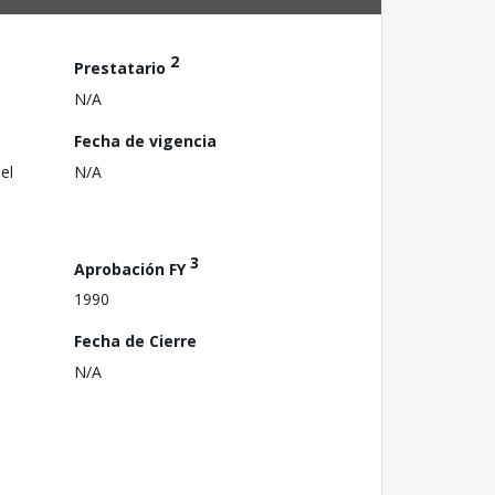
2
Prestatario
N/A
Fecha de vigencia
el
N/A
3
Aprobación FY
1990
Fecha de Cierre
N/A