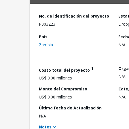
No. de identificación del proyecto
Esta
P003223
Drop
País
Fech
Zambia
N/A
1
Orga
Costo total del proyecto
N/A
US$ 0.00 millones
Monto del Compromiso
Cate
US$ 0.00 millones
N/A
Última Fecha de Actualización
N/A
Notes