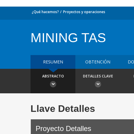
¿Qué hacemos?
Proyectos y operaciones
MINING TAS
RESUMEN
OBTENCIÓN
DO
ABSTRACTO
DETALLES CLAVE
Llave Detalles
Proyecto Detalles