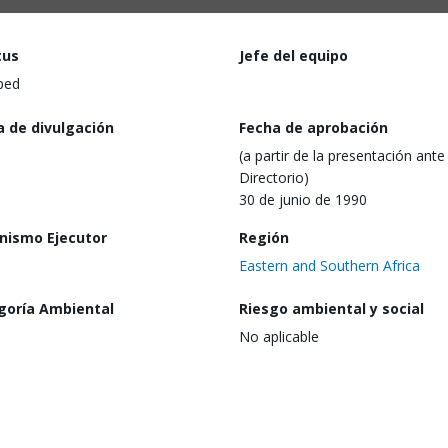
tus
Jefe del equipo
ped
a de divulgación
Fecha de aprobación
(a partir de la presentación ante 
Directorio)
30 de junio de 1990
nismo Ejecutor
Región
Eastern and Southern Africa
goría Ambiental
Riesgo ambiental y social
No aplicable