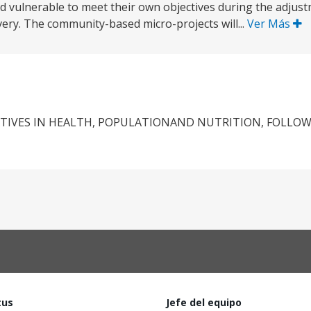
nd vulnerable to meet their own objectives during the adjus
very. The community-based micro-projects will...
Ver Más
IVES IN HEALTH, POPULATIONAND NUTRITION, FOLLOW
tus
Jefe del equipo