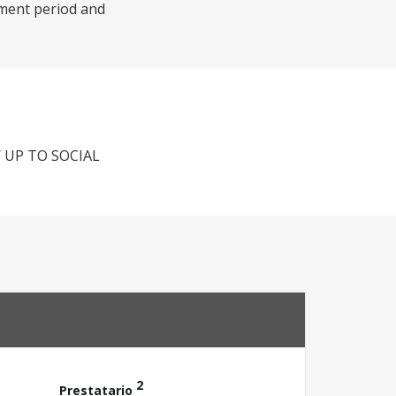
tment period and
 UP TO SOCIAL
2
Prestatario