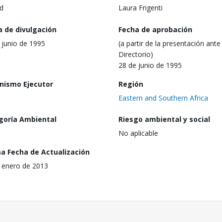
d
Laura Frigenti
a de divulgación
Fecha de aprobación
 junio de 1995
(a partir de la presentación ante 
Directorio)
28 de junio de 1995
nismo Ejecutor
Región
Eastern and Southern Africa
goría Ambiental
Riesgo ambiental y social
No aplicable
ma Fecha de Actualización
 enero de 2013