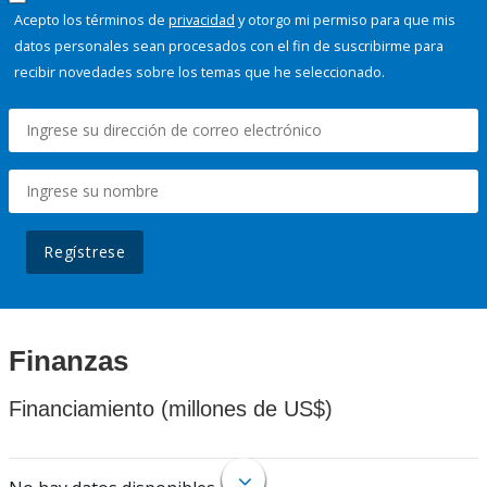
Acepto los términos de
privacidad
y otorgo mi permiso para que mis
datos personales sean procesados con el fin de suscribirme para
recibir novedades sobre los temas que he seleccionado.
Regístrese
Finanzas
Financiamiento (millones de US$)