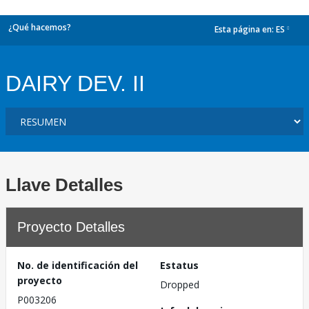
¿Qué hacemos?
Esta página en:
ES
dropdown
DAIRY DEV. II
Llave Detalles
Proyecto Detalles
No. de identificación del
Estatus
proyecto
Dropped
P003206