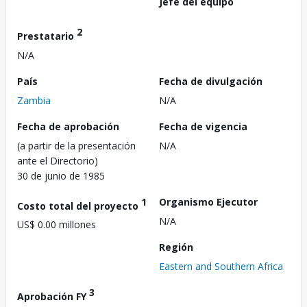
Jefe del equipo
2
Prestatario
N/A
País
Fecha de divulgación
Zambia
N/A
Fecha de aprobación
Fecha de vigencia
(a partir de la presentación
N/A
ante el Directorio)
30 de junio de 1985
1
Organismo Ejecutor
Costo total del proyecto
N/A
US$ 0.00 millones
Región
Eastern and Southern Africa
3
Aprobación FY