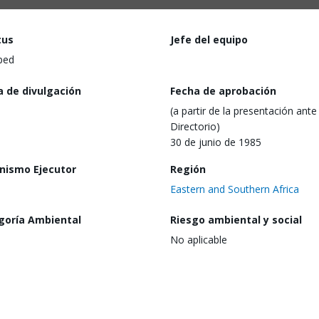
tus
Jefe del equipo
ped
a de divulgación
Fecha de aprobación
(a partir de la presentación ante 
Directorio)
30 de junio de 1985
nismo Ejecutor
Región
Eastern and Southern Africa
goría Ambiental
Riesgo ambiental y social
No aplicable