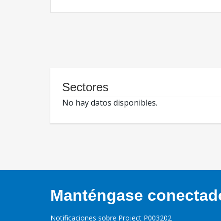
Sectores
No hay datos disponibles.
Manténgase conectado,
Notificaciones sobre Project P003202