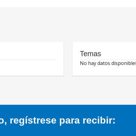
Temas
No hay datos disponible
 regístrese para recibir: