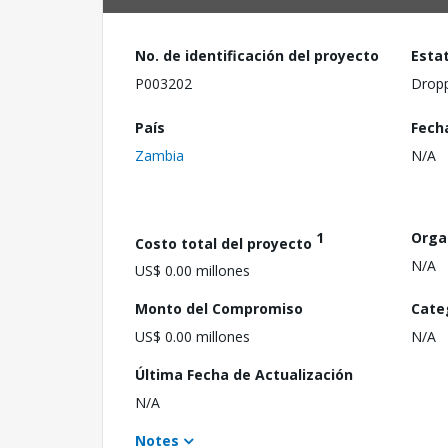
No. de identificación del proyecto
Esta
P003202
Drop
País
Fech
Zambia
N/A
1
Orga
Costo total del proyecto
N/A
US$ 0.00 millones
Monto del Compromiso
Cate
US$ 0.00 millones
N/A
Última Fecha de Actualización
N/A
Notes