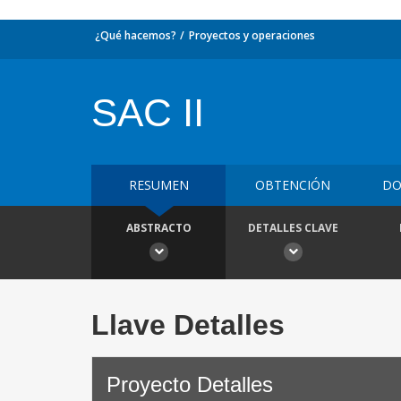
¿Qué hacemos?
Proyectos y operaciones
SAC II
RESUMEN
OBTENCIÓN
DO
ABSTRACTO
DETALLES CLAVE
Llave Detalles
Proyecto Detalles