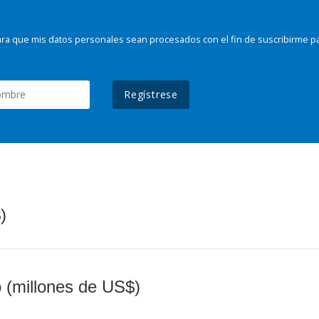
ra que mis datos personales sean procesados con el fin de suscribirme p
Regístrese
)
o (millones de US$)