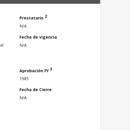
2
Prestatario
N/A
Fecha de vigencia
el
N/A
3
Aprobación FY
1985
Fecha de Cierre
N/A