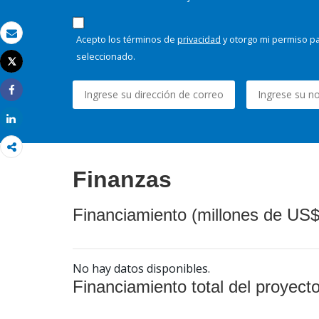
Acepto los términos de
privacidad
y otorgo mi permiso pa
Correo electrónico
seleccionado.
Tweet
Imprimir
Share
Share
Finanzas
Financiamiento (millones de US$
No hay datos disponibles.
Financiamiento total del proyect