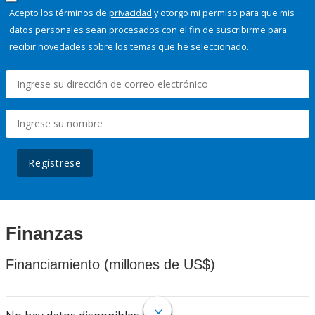
Acepto los términos de
privacidad
y otorgo mi permiso para que mis
datos personales sean procesados con el fin de suscribirme para
recibir novedades sobre los temas que he seleccionado.
Regístrese
Finanzas
Financiamiento (millones de US$)