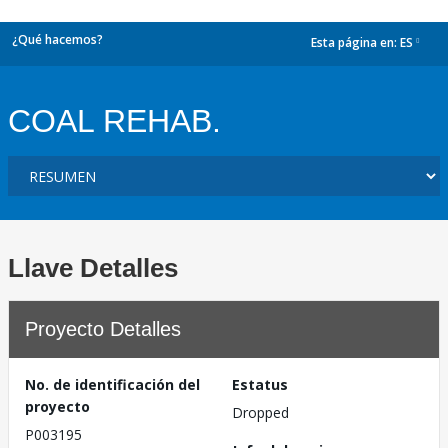
¿Qué hacemos?
Esta página en:
ES
dropdown
COAL REHAB.
Llave Detalles
Proyecto Detalles
No. de identificación del
Estatus
proyecto
Dropped
P003195