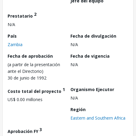
Jefe del equipo
2
Prestatario
N/A
País
Fecha de divulgación
Zambia
N/A
Fecha de aprobación
Fecha de vigencia
(a partir de la presentación
N/A
ante el Directorio)
30 de junio de 1992
1
Organismo Ejecutor
Costo total del proyecto
N/A
US$ 0.00 millones
Región
Eastern and Southern Africa
3
Aprobación FY