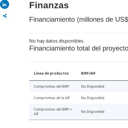
Finanzas
Share
Financiamiento (millones de US$
No hay datos disponibles.
Financiamiento total del proyect
Línea de productos
BIRF/AIF
Compromiso del BIRF
No Disponible
Compromiso de la AIF
No Disponible
Compromiso del BIRF +
No Disponible
AIF