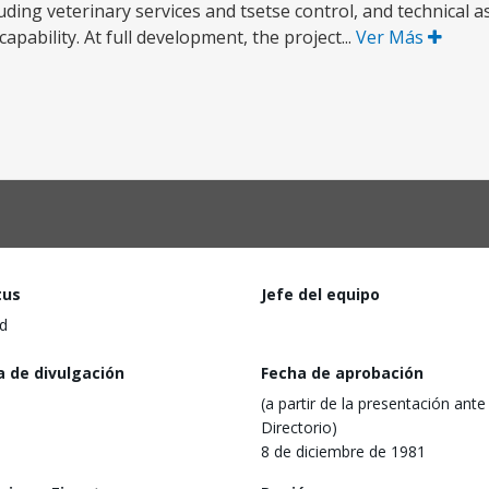
uding veterinary services and tsetse control, and technical a
pability. At full development, the project...
Ver Más
tus
Jefe del equipo
d
a de divulgación
Fecha de aprobación
(a partir de la presentación ante 
Directorio)
8 de diciembre de 1981