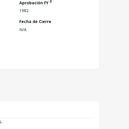
3
Aprobación FY
1982
Fecha de Cierre
N/A
s.