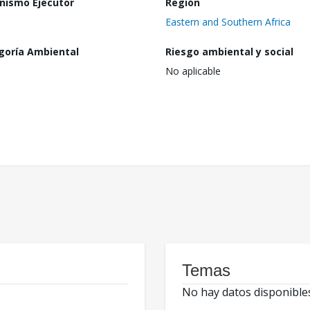
nismo Ejecutor
Región
Eastern and Southern Africa
goría Ambiental
Riesgo ambiental y social
No aplicable
Temas
No hay datos disponible