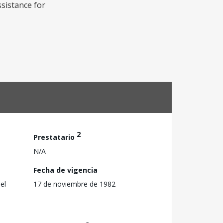
ssistance for
2
Prestatario
N/A
Fecha de vigencia
el
17 de noviembre de 1982