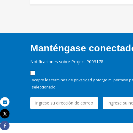
Manténgase conectado,
Notificaciones sobre Project P003178
Acepto los términos de
privacidad
y otorgo mi permiso pa
seleccionado.
Correo electrónico
Tweet
Imprimir
Share