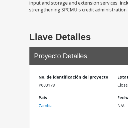
input and storage and extension services, incl
strengthening SPCMU's credit administration ca
Llave Detalles
Proyecto Detalles
No. de identificación del proyecto
Esta
P003178
Close
País
Fech
Zambia
N/A