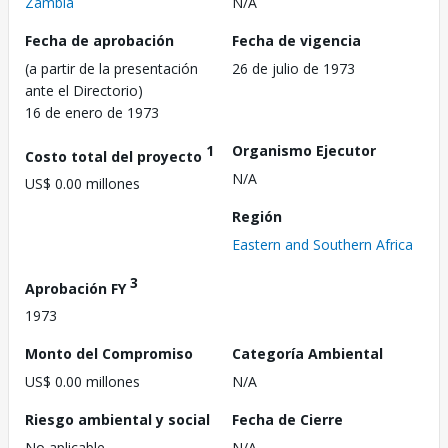
Zambia
N/A
Fecha de aprobación
Fecha de vigencia
(a partir de la presentación
26 de julio de 1973
ante el Directorio)
16 de enero de 1973
1
Organismo Ejecutor
Costo total del proyecto
N/A
US$ 0.00 millones
Región
Eastern and Southern Africa
3
Aprobación FY
1973
Monto del Compromiso
Categoría Ambiental
US$ 0.00 millones
N/A
Riesgo ambiental y social
Fecha de Cierre
No aplicable
N/A