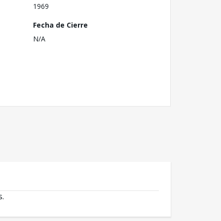
1969
Fecha de Cierre
N/A
s.