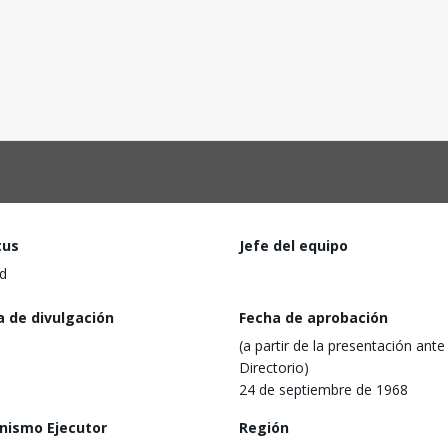
tus
Jefe del equipo
d
a de divulgación
Fecha de aprobación
(a partir de la presentación ante 
Directorio)
24 de septiembre de 1968
nismo Ejecutor
Región