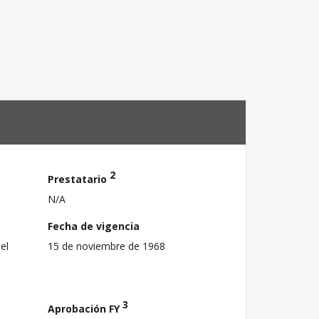
2
Prestatario
N/A
Fecha de vigencia
el
15 de noviembre de 1968
3
Aprobación FY