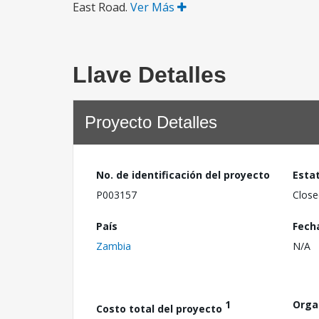
East Road.
Ver Más
Llave Detalles
Proyecto Detalles
No. de identificación del proyecto
Esta
P003157
Close
País
Fech
Zambia
N/A
1
Orga
Costo total del proyecto