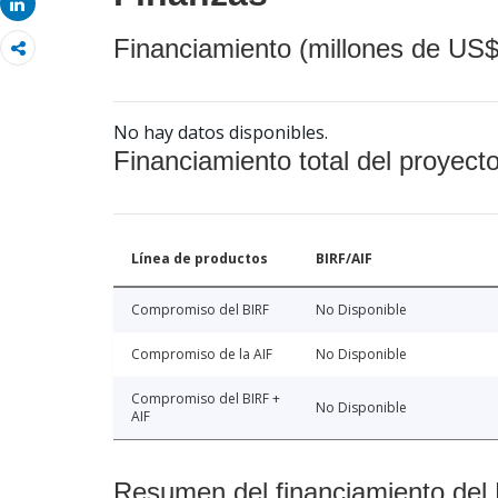
Share
Financiamiento (millones de US$
No hay datos disponibles.
Financiamiento total del proyect
Línea de productos
BIRF/AIF
Compromiso del BIRF
No Disponible
Compromiso de la AIF
No Disponible
Compromiso del BIRF +
No Disponible
AIF
Resumen del financiamiento del 