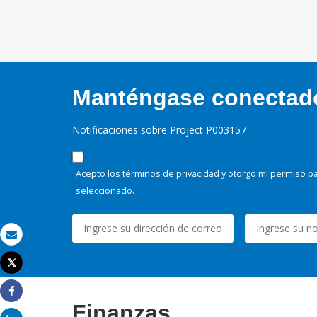
Manténgase conectado,
Notificaciones sobre Project P003157
Acepto los términos de
privacidad
y otorgo mi permiso pa
seleccionado.
Correo electrónico
Tweet
Imprimir
Share
Finanzas