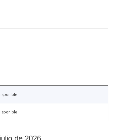
isponible
isponible
julio de 2026