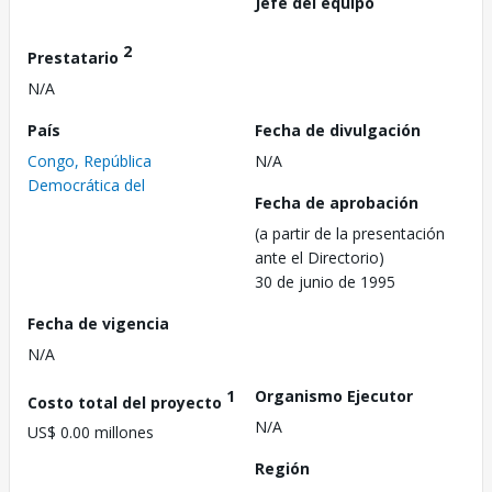
Jefe del equipo
2
Prestatario
N/A
País
Fecha de divulgación
Congo, República
N/A
Democrática del
Fecha de aprobación
(a partir de la presentación
ante el Directorio)
30 de junio de 1995
Fecha de vigencia
N/A
1
Organismo Ejecutor
Costo total del proyecto
N/A
US$ 0.00 millones
Región