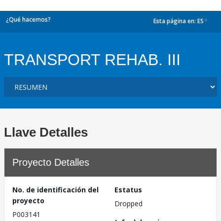
¿Qué hacemos?
Esta página en:
ES
dropdown
TRANSPORT REHAB. III
Llave Detalles
Proyecto Detalles
No. de identificación del
Estatus
proyecto
Dropped
P003141