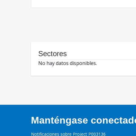
Sectores
No hay datos disponibles.
Manténgase conectado,
Notificaciones sobre Project P003136