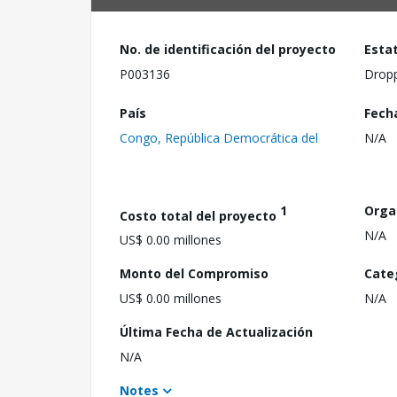
No. de identificación del proyecto
Esta
P003136
Drop
País
Fech
Congo, República Democrática del
N/A
1
Orga
Costo total del proyecto
N/A
US$ 0.00 millones
Monto del Compromiso
Cate
US$ 0.00 millones
N/A
Última Fecha de Actualización
N/A
Notes