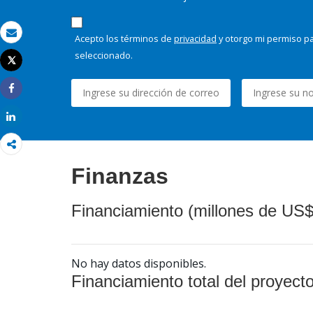
Acepto los términos de
privacidad
y otorgo mi permiso pa
Correo electrónico
seleccionado.
Tweet
Imprimir
Share
Share
Finanzas
Financiamiento (millones de US$
No hay datos disponibles.
Financiamiento total del proyect