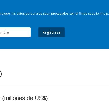
ra que mis datos personales sean procesados con el fin de suscribirme p
Regístrese
)
o (millones de US$)