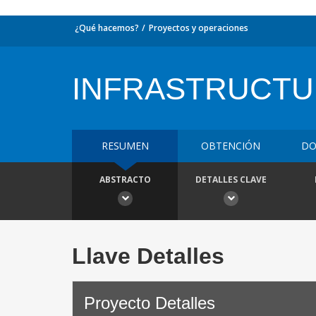
¿Qué hacemos?
Proyectos y operaciones
INFRASTRUCTUR
RESUMEN
OBTENCIÓN
DO
ABSTRACTO
DETALLES CLAVE
Llave Detalles
Proyecto Detalles