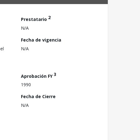
2
Prestatario
N/A
Fecha de vigencia
el
N/A
3
Aprobación FY
1990
Fecha de Cierre
N/A