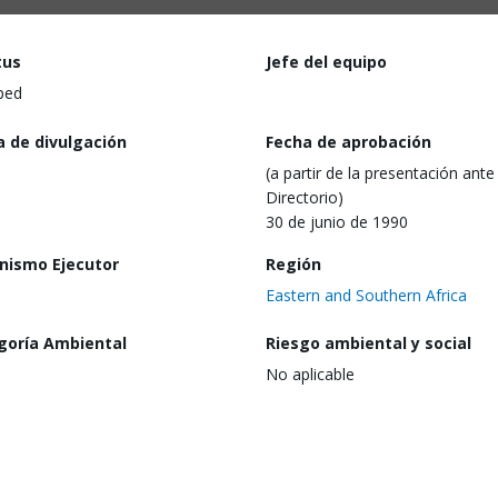
tus
Jefe del equipo
ped
a de divulgación
Fecha de aprobación
(a partir de la presentación ante 
Directorio)
30 de junio de 1990
nismo Ejecutor
Región
Eastern and Southern Africa
goría Ambiental
Riesgo ambiental y social
No aplicable