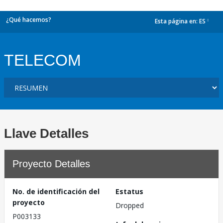
¿Qué hacemos?
Esta página en:
ES
dropdown
TELECOM
Llave Detalles
Proyecto Detalles
No. de identificación del
Estatus
proyecto
Dropped
P003133