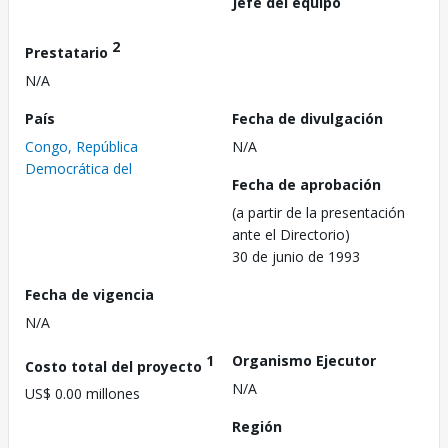
Jefe del equipo
2
Prestatario
N/A
País
Fecha de divulgación
Congo, República
N/A
Democrática del
Fecha de aprobación
(a partir de la presentación
ante el Directorio)
30 de junio de 1993
Fecha de vigencia
N/A
1
Organismo Ejecutor
Costo total del proyecto
N/A
US$ 0.00 millones
Región