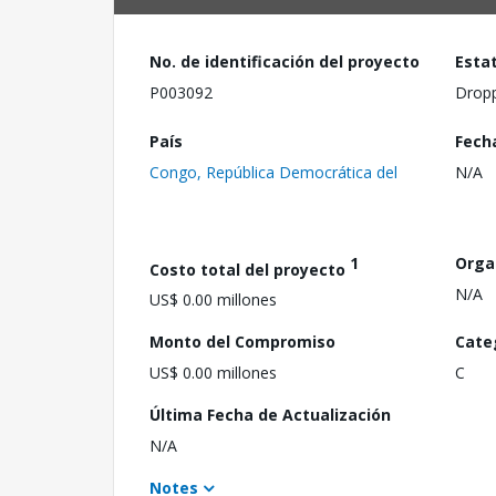
No. de identificación del proyecto
Esta
P003092
Drop
País
Fech
Congo, República Democrática del
N/A
1
Orga
Costo total del proyecto
N/A
US$ 0.00 millones
Monto del Compromiso
Cate
US$ 0.00 millones
C
Última Fecha de Actualización
N/A
Notes