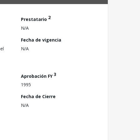
2
Prestatario
N/A
Fecha de vigencia
el
N/A
3
Aprobación FY
1995
Fecha de Cierre
N/A