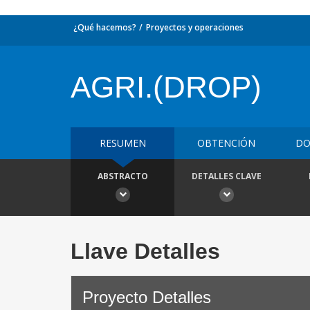
¿Qué hacemos?
Proyectos y operaciones
AGRI.(DROP)
RESUMEN
OBTENCIÓN
DO
ABSTRACTO
DETALLES CLAVE
Llave Detalles
Proyecto Detalles