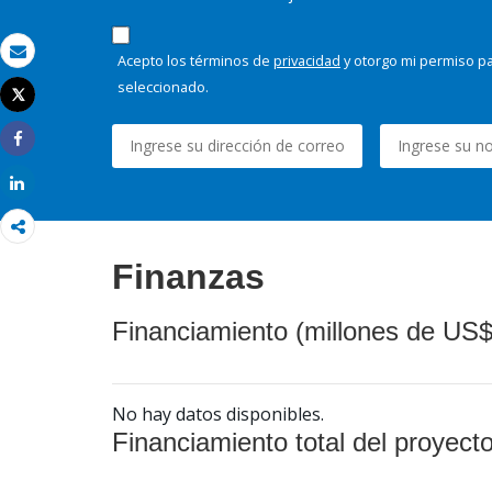
Acepto los términos de
privacidad
y otorgo mi permiso pa
Correo electrónico
seleccionado.
Tweet
Imprimir
Share
Share
Finanzas
Financiamiento (millones de US$
No hay datos disponibles.
Financiamiento total del proyect