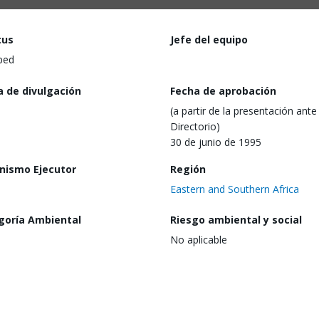
tus
Jefe del equipo
ped
a de divulgación
Fecha de aprobación
(a partir de la presentación ante 
Directorio)
30 de junio de 1995
nismo Ejecutor
Región
Eastern and Southern Africa
goría Ambiental
Riesgo ambiental y social
No aplicable