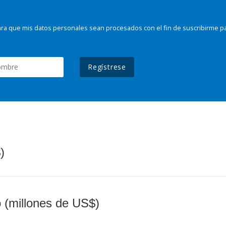
ra que mis datos personales sean procesados con el fin de suscribirme p
Regístrese
)
o (millones de US$)