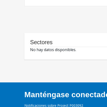
Sectores
No hay datos disponibles.
Manténgase conectado,
Notificaciones sobre Project P003092