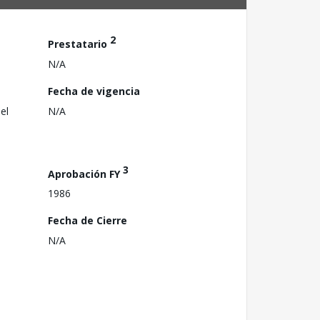
2
Prestatario
N/A
Fecha de vigencia
el
N/A
3
Aprobación FY
1986
Fecha de Cierre
N/A