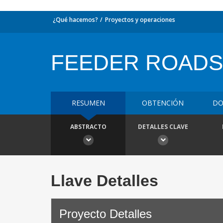
¿Qué hacemos?
Proyectos y operaciones
FEEDER ROADS
RESUMEN
OBTENCIÓN
DO
ABSTRACTO
DETALLES CLAVE
Llave Detalles
Proyecto Detalles