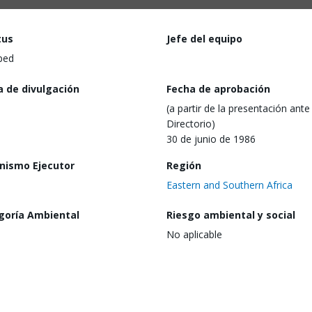
tus
Jefe del equipo
ped
a de divulgación
Fecha de aprobación
(a partir de la presentación ante 
Directorio)
30 de junio de 1986
nismo Ejecutor
Región
Eastern and Southern Africa
goría Ambiental
Riesgo ambiental y social
No aplicable