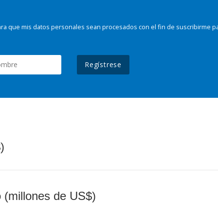
ra que mis datos personales sean procesados con el fin de suscribirme p
Regístrese
)
o (millones de US$)