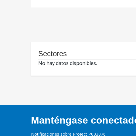
Sectores
No hay datos disponibles.
Manténgase conectado,
Notificaciones sobre Project P003076