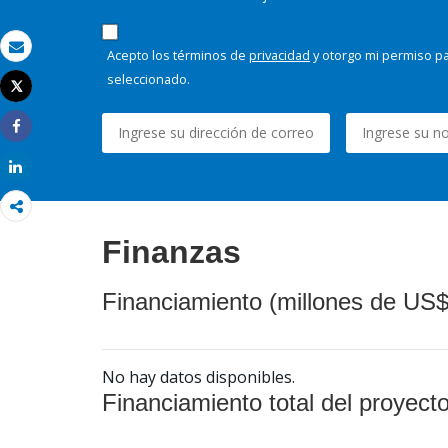
Acepto los términos de
privacidad
y otorgo mi permiso pa
Correo electrónico
seleccionado.
Tweet
Imprimir
Share
Share
Finanzas
Financiamiento (millones de US$
No hay datos disponibles.
Financiamiento total del proyect