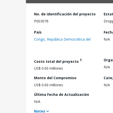
No. de identificación del proyecto
Esta
P003076
Drop
País
Fech
Congo, República Democrática del
N/A
1
Orga
Costo total del proyecto
N/A
US$ 0.00 millones
Monto del Compromiso
Cate
US$ 0.00 millones
N/A
Última Fecha de Actualización
N/A
Notes