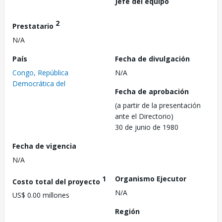
Jefe del equipo
2
Prestatario
N/A
País
Fecha de divulgación
Congo, República
N/A
Democrática del
Fecha de aprobación
(a partir de la presentación
ante el Directorio)
30 de junio de 1980
Fecha de vigencia
N/A
1
Organismo Ejecutor
Costo total del proyecto
N/A
US$ 0.00 millones
Región