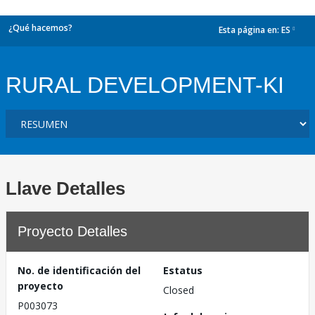
¿Qué hacemos?
Esta página en:
ES
dropdown
RURAL DEVELOPMENT-KI
Llave Detalles
Proyecto Detalles
No. de identificación del
Estatus
proyecto
Closed
P003073