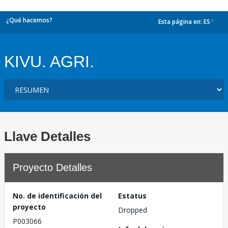
¿Qué hacemos?
Esta página en:
ES
dropdown
KIVU. AGRI.
Llave Detalles
Proyecto Detalles
No. de identificación del
Estatus
proyecto
Dropped
P003066