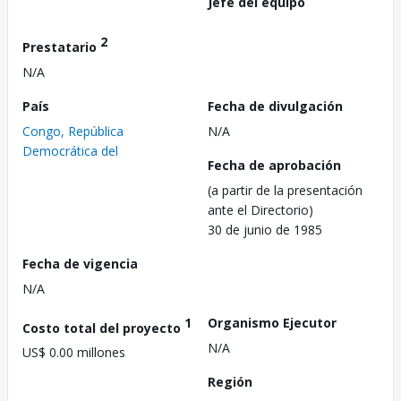
Jefe del equipo
2
Prestatario
N/A
País
Fecha de divulgación
Congo, República
N/A
Democrática del
Fecha de aprobación
(a partir de la presentación
ante el Directorio)
30 de junio de 1985
Fecha de vigencia
N/A
1
Organismo Ejecutor
Costo total del proyecto
N/A
US$ 0.00 millones
Región