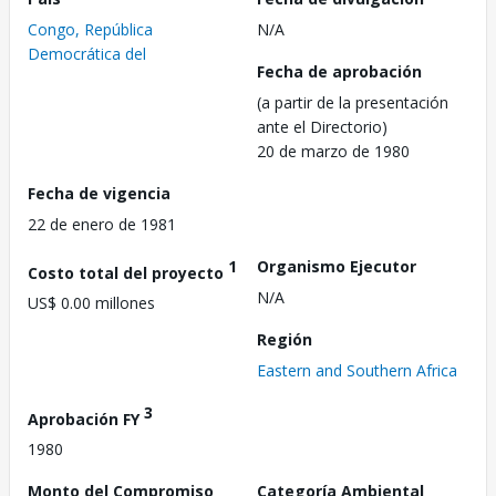
Congo, República
N/A
Democrática del
Fecha de aprobación
(a partir de la presentación
ante el Directorio)
20 de marzo de 1980
Fecha de vigencia
22 de enero de 1981
1
Organismo Ejecutor
Costo total del proyecto
N/A
US$ 0.00 millones
Región
Eastern and Southern Africa
3
Aprobación FY
1980
Monto del Compromiso
Categoría Ambiental