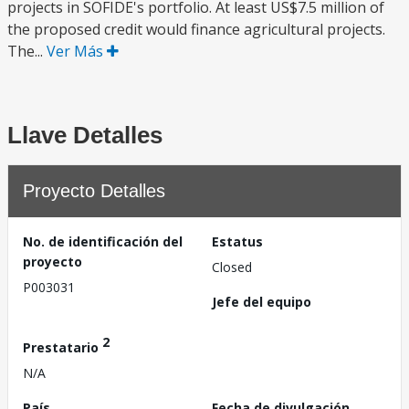
projects in SOFIDE's portfolio. At least US$7.5 million of
the proposed credit would finance agricultural projects.
The...
Ver Más
Llave Detalles
Proyecto Detalles
No. de identificación del
Estatus
proyecto
Closed
P003031
Jefe del equipo
2
Prestatario
N/A
País
Fecha de divulgación