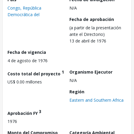
Congo, República
N/A
Democrática del
Fecha de aprobación
(a partir de la presentación
ante el Directorio)
13 de abril de 1976
Fecha de vigencia
4 de agosto de 1976
1
Organismo Ejecutor
Costo total del proyecto
N/A
US$ 0.00 millones
Región
Eastern and Southern Africa
3
Aprobación FY
1976
Monto del Compromiso
Categoría Ambiental