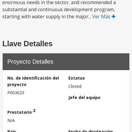
enormous needs in the sector, and recommended a
substantial and continuous development program,
starting with water supply in the major...
Ver Más
Llave Detalles
Proyecto Detalles
No. de identificación del
Estatus
proyecto
Closed
P003023
Jefe del equipo
2
Prestatario
N/A
País
Fecha de divulgación