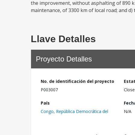
the improvement, without asphalting of 890 k
maintenance, of 3300 km of local road; and d) 
Llave Detalles
Proyecto Detalles
No. de identificación del proyecto
Esta
P003007
Close
País
Fech
Congo, República Democrática del
N/A