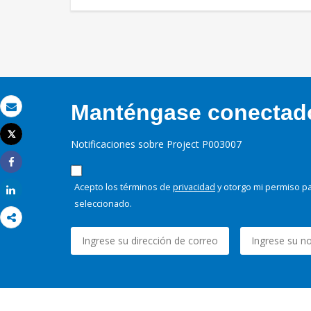
Manténgase conectado,
Correo electrónico
Tweet
Notificaciones sobre Project P003007
Imprimir
Share
Acepto los términos de
privacidad
y otorgo mi permiso pa
Share
seleccionado.