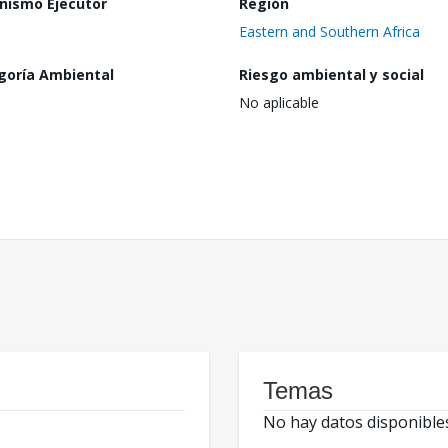
nismo Ejecutor
Región
Eastern and Southern Africa
goría Ambiental
Riesgo ambiental y social
No aplicable
Temas
No hay datos disponible