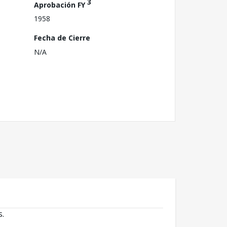
3
Aprobación FY
1958
Fecha de Cierre
N/A
s.