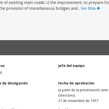
m of existing main roads; c) the improvement, to prepare f
the provision of miscellaneous bridges and...
Ver Más
tus
Jefe del equipo
d
a de divulgación
Fecha de aprobación
(a partir de la presentación ante 
Directorio)
27 de noviembre de 1957