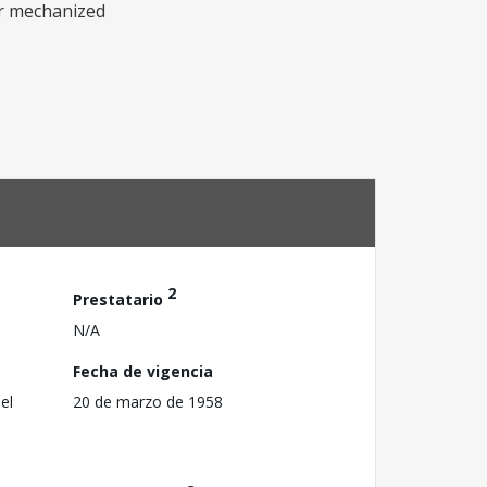
or mechanized
2
Prestatario
N/A
Fecha de vigencia
el
20 de marzo de 1958