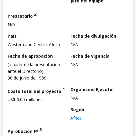
Jefe del equipo
2
Prestatario
N/A
País
Fecha de divulgación
Western and Central Africa
N/A
Fecha de aprobación
Fecha de vigencia
(a partir de la presentación
N/A
ante el Directorio)
30 de junio de 1989
1
Organismo Ejecutor
Costo total del proyecto
N/A
US$ 0.00 millones
Región
África
3
Aprobación FY