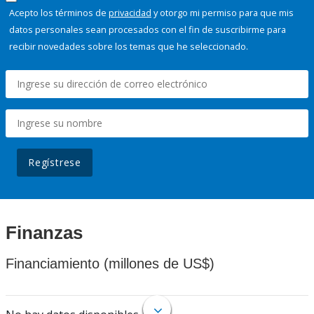
Acepto los términos de
privacidad
y otorgo mi permiso para que mis
datos personales sean procesados con el fin de suscribirme para
recibir novedades sobre los temas que he seleccionado.
Regístrese
Finanzas
Financiamiento (millones de US$)