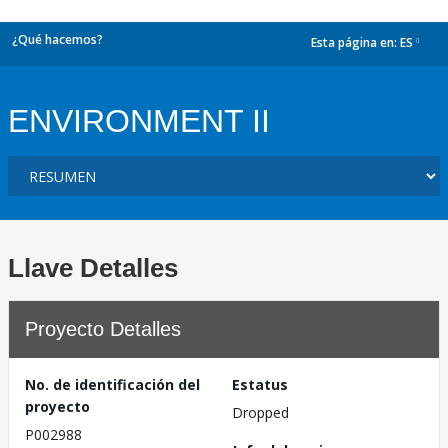
¿Qué hacemos?
Esta página en:
ES
dropdown
ENVIRONMENT II
Llave Detalles
Proyecto Detalles
No. de identificación del
Estatus
proyecto
Dropped
P002988