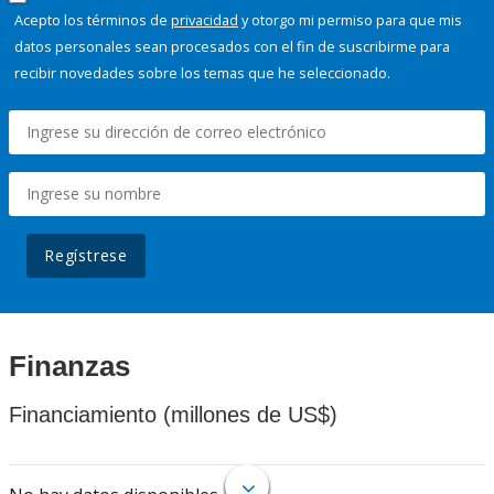
Acepto los términos de
privacidad
y otorgo mi permiso para que mis
datos personales sean procesados con el fin de suscribirme para
recibir novedades sobre los temas que he seleccionado.
Regístrese
Finanzas
Financiamiento (millones de US$)