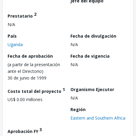
Jefe del equipo
2
Prestatario
N/A
País
Fecha de divulgación
Uganda
N/A
Fecha de aprobación
Fecha de vigencia
(a partir de la presentación
N/A
ante el Directorio)
30 de junio de 1999
1
Organismo Ejecutor
Costo total del proyecto
N/A
US$ 0.00 millones
Región
Eastern and Southern Africa
3
Aprobación FY