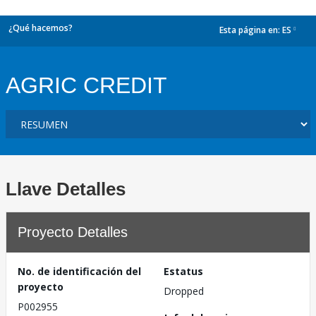
¿Qué hacemos?
Esta página en:
ES
dropdown
AGRIC CREDIT
Llave Detalles
Proyecto Detalles
No. de identificación del
Estatus
proyecto
Dropped
P002955