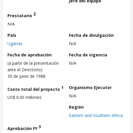
Jefe del equipo
2
Prestatario
N/A
País
Fecha de divulgación
Uganda
N/A
Fecha de aprobación
Fecha de vigencia
(a partir de la presentación
N/A
ante el Directorio)
30 de junio de 1988
1
Organismo Ejecutor
Costo total del proyecto
N/A
US$ 0.00 millones
Región
Eastern and Southern Africa
3
Aprobación FY