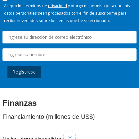
Acepto los términos de
privacidad
y otorgo mi permiso para que mis
datos personales sean procesados con el fin de suscribirme para
recibir novedades sobre los temas que he seleccionado.
Regístrese
Finanzas
Financiamiento (millones de US$)