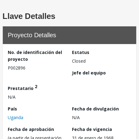
Llave Detalles
Proyecto Detalles
No. de identificación del
Estatus
proyecto
Closed
P002896
Jefe del equipo
2
Prestatario
N/A
País
Fecha de divulgación
Uganda
N/A
Fecha de aprobación
Fecha de vigencia
(a partir de la presentación
31 de enero de 1968