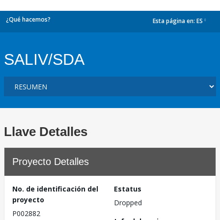
¿Qué hacemos?
Esta página en:
ES
dropdown
SALIV/SDA
Llave Detalles
Proyecto Detalles
No. de identificación del
Estatus
proyecto
Dropped
P002882