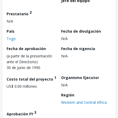
Jefe del equipo
2
Prestatario
N/A
País
Fecha de divulgación
Togo
N/A
Fecha de aprobación
Fecha de vigencia
(a partir de la presentación
N/A
ante el Directorio)
30 de junio de 1990
1
Organismo Ejecutor
Costo total del proyecto
N/A
US$ 0.00 millones
Región
Western and Central Africa
3
Aprobación FY