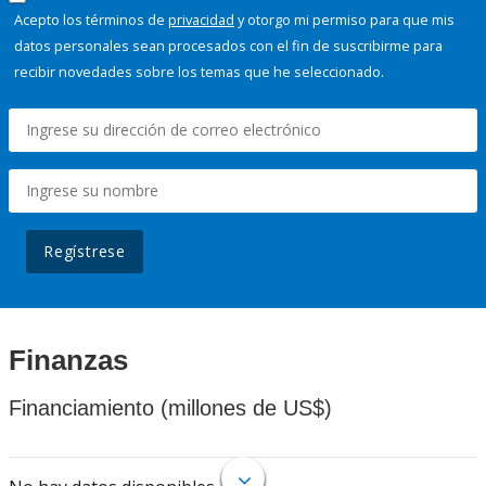
Acepto los términos de
privacidad
y otorgo mi permiso para que mis
datos personales sean procesados con el fin de suscribirme para
recibir novedades sobre los temas que he seleccionado.
Regístrese
Finanzas
Financiamiento (millones de US$)