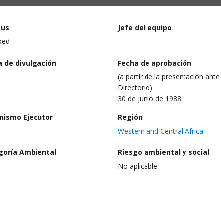
tus
Jefe del equipo
ped
a de divulgación
Fecha de aprobación
(a partir de la presentación ante 
Directorio)
30 de junio de 1988
nismo Ejecutor
Región
Western and Central Africa
goría Ambiental
Riesgo ambiental y social
No aplicable