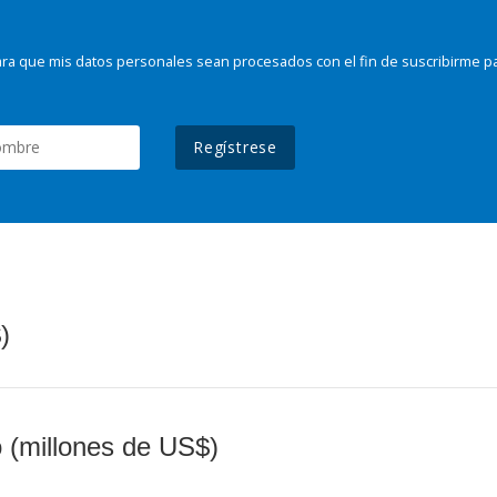
ra que mis datos personales sean procesados con el fin de suscribirme p
Regístrese
)
o (millones de US$)