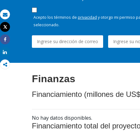
Acepto los términos de
privacidad
y otorgo mi permiso pa
Correo electrónico
seleccionado.
Tweet
Imprimir
Share
Share
Finanzas
Financiamiento (millones de US$
No hay datos disponibles.
Financiamiento total del proyect