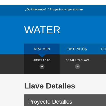
¿Qué hacemos?
Proyectos y operaciones
WATER
RESUMEN
OBTENCIÓN
DO
ABSTRACTO
DETALLES CLAVE
Llave Detalles
Proyecto Detalles