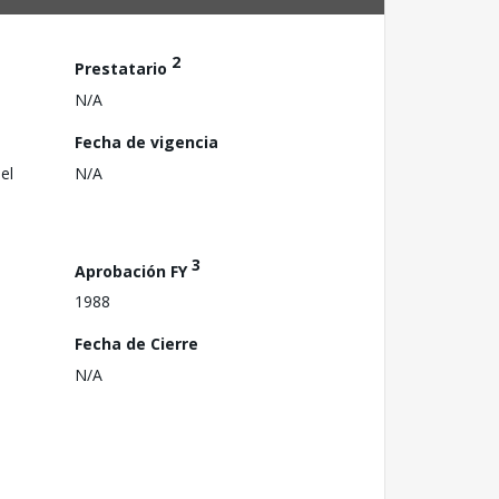
2
Prestatario
N/A
Fecha de vigencia
el
N/A
3
Aprobación FY
1988
Fecha de Cierre
N/A