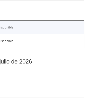
isponible
isponible
julio de 2026