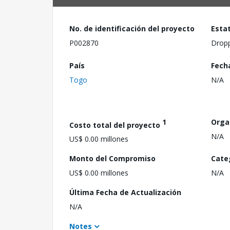
No. de identificación del proyecto
Esta
P002870
Drop
País
Fech
Togo
N/A
1
Orga
Costo total del proyecto
N/A
US$ 0.00 millones
Monto del Compromiso
Cate
US$ 0.00 millones
N/A
Última Fecha de Actualización
N/A
Notes