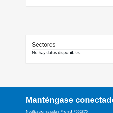
Sectores
No hay datos disponibles.
Manténgase conectado,
Notificaciones sobre Project P002870