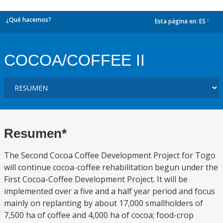
¿Qué hacemos?
Esta página en:
ES
dropdown
COCOA/COFFEE II
Resumen*
The Second Cocoa Coffee Development Project for Togo
will continue cocoa-coffee rehabilitation begun under the
First Cocoa-Coffee Development Project. It will be
implemented over a five and a half year period and focus
mainly on replanting by about 17,000 smallholders of
7,500 ha of coffee and 4,000 ha of cocoa; food-crop