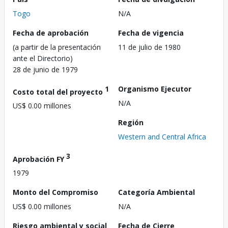
Togo
N/A
Fecha de aprobación
Fecha de vigencia
(a partir de la presentación
11 de julio de 1980
ante el Directorio)
28 de junio de 1979
1
Organismo Ejecutor
Costo total del proyecto
N/A
US$ 0.00 millones
Región
Western and Central Africa
3
Aprobación FY
1979
Monto del Compromiso
Categoría Ambiental
US$ 0.00 millones
N/A
Riesgo ambiental y social
Fecha de Cierre