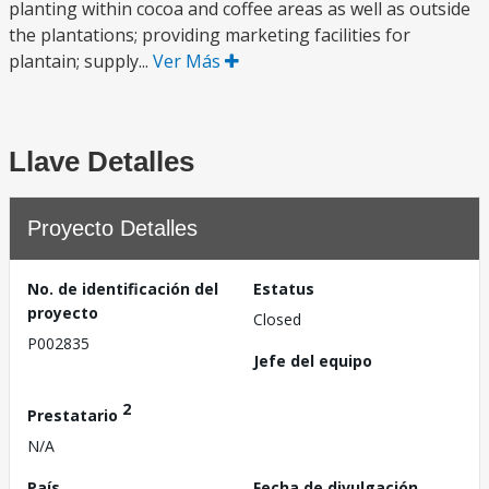
planting within cocoa and coffee areas as well as outside
the plantations; providing marketing facilities for
plantain; supply...
Ver Más
Llave Detalles
Proyecto Detalles
No. de identificación del
Estatus
proyecto
Closed
P002835
Jefe del equipo
2
Prestatario
N/A
País
Fecha de divulgación