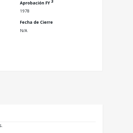
3
Aprobación FY
1978
Fecha de Cierre
N/A
s.