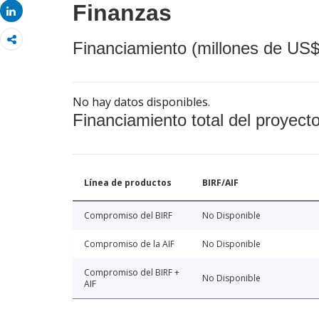
Finanzas
Share
Financiamiento (millones de US$
No hay datos disponibles.
Financiamiento total del proyect
Línea de productos
BIRF/AIF
Compromiso del BIRF
No Disponible
Compromiso de la AIF
No Disponible
Compromiso del BIRF +
No Disponible
AIF