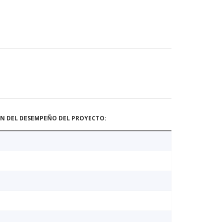
ÓN DEL DESEMPEÑO DEL PROYECTO: