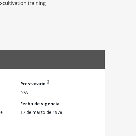
-cultivation training
2
Prestatario
N/A
Fecha de vigencia
el
17 de marzo de 1978