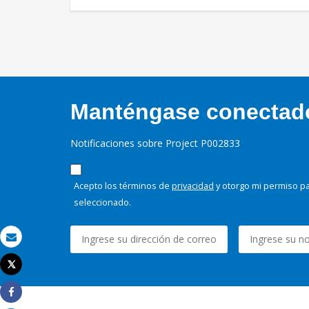
Manténgase conectado,
Notificaciones sobre Project P002833
Acepto los términos de
privacidad
y otorgo mi permiso pa
seleccionado.
Correo electrónico
Tweet
Imprimir
Share