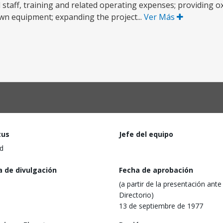
 staff, training and related operating expenses; providing ox
awn equipment; expanding the project...
Ver Más
tus
Jefe del equipo
d
a de divulgación
Fecha de aprobación
(a partir de la presentación ante 
Directorio)
13 de septiembre de 1977