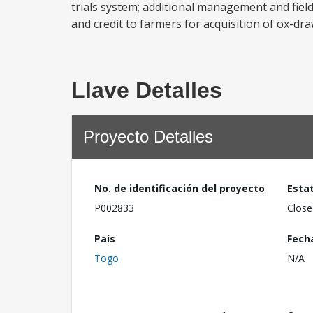
trials system; additional management and field
and credit to farmers for acquisition of ox-dr
Llave Detalles
Proyecto Detalles
No. de identificación del proyecto
Esta
P002833
Close
País
Fech
Togo
N/A