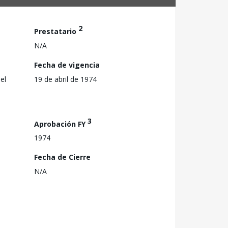
2
Prestatario
N/A
Fecha de vigencia
el
19 de abril de 1974
3
Aprobación FY
1974
Fecha de Cierre
N/A