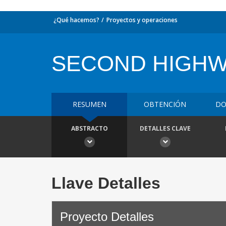
¿Qué hacemos?
Proyectos y operaciones
SECOND HIGHW
RESUMEN
OBTENCIÓN
DO
ABSTRACTO
DETALLES CLAVE
Llave Detalles
Proyecto Detalles