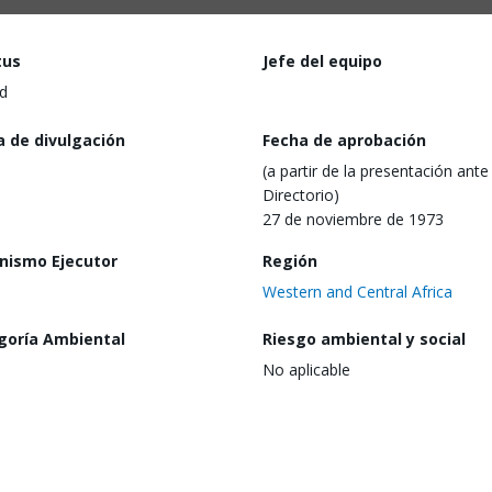
tus
Jefe del equipo
d
a de divulgación
Fecha de aprobación
(a partir de la presentación ante 
Directorio)
27 de noviembre de 1973
nismo Ejecutor
Región
Western and Central Africa
goría Ambiental
Riesgo ambiental y social
No aplicable