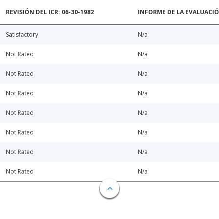
REVISIÓN DEL ICR: 06-30-1982
INFORME DE LA EVALUACI
Satisfactory
N/a
Not Rated
N/a
Not Rated
N/a
Not Rated
N/a
Not Rated
N/a
Not Rated
N/a
Not Rated
N/a
Not Rated
N/a