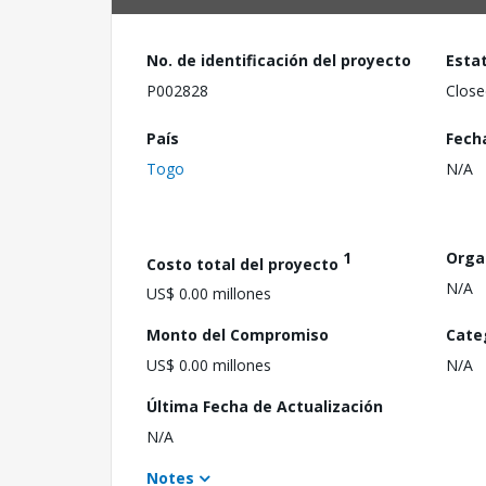
No. de identificación del proyecto
Esta
P002828
Close
País
Fech
Togo
N/A
1
Orga
Costo total del proyecto
N/A
US$ 0.00 millones
Monto del Compromiso
Cate
US$ 0.00 millones
N/A
Última Fecha de Actualización
N/A
Notes