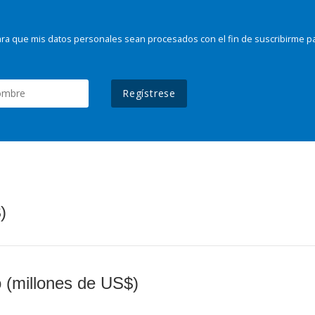
ra que mis datos personales sean procesados con el fin de suscribirme p
Regístrese
)
o (millones de US$)