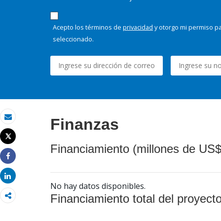
Acepto los términos de
privacidad
y otorgo mi permiso pa
seleccionado.
Finanzas
Correo electrónico
Tweet
Imprimir
Financiamiento (millones de US$
Share
Share
No hay datos disponibles.
Financiamiento total del proyect