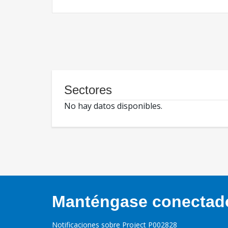
Sectores
No hay datos disponibles.
Manténgase conectado,
Notificaciones sobre Project P002828