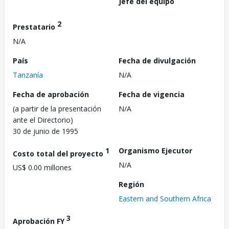
Jefe del equipo
2
Prestatario
N/A
País
Fecha de divulgación
Tanzanía
N/A
Fecha de aprobación
Fecha de vigencia
(a partir de la presentación
N/A
ante el Directorio)
30 de junio de 1995
1
Organismo Ejecutor
Costo total del proyecto
N/A
US$ 0.00 millones
Región
Eastern and Southern Africa
3
Aprobación FY