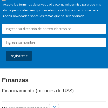
Acepto los términos de
privacidad
y otorgo mi permiso para que mis
datos personales sean procesados con el fin de suscribirme para
recibir novedades sobre los temas que he seleccionado.
Regístrese
Finanzas
Financiamiento (millones de US$)