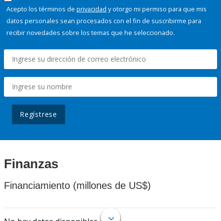
Acepto los términos de
privacidad
y otorgo mi permiso para que mis
datos personales sean procesados con el fin de suscribirme para
recibir novedades sobre los temas que he seleccionado.
Regístrese
Finanzas
Financiamiento (millones de US$)