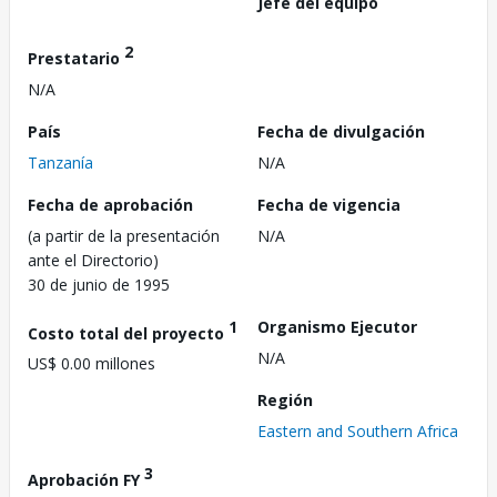
Jefe del equipo
2
Prestatario
N/A
País
Fecha de divulgación
Tanzanía
N/A
Fecha de aprobación
Fecha de vigencia
(a partir de la presentación
N/A
ante el Directorio)
30 de junio de 1995
1
Organismo Ejecutor
Costo total del proyecto
N/A
US$ 0.00 millones
Región
Eastern and Southern Africa
3
Aprobación FY