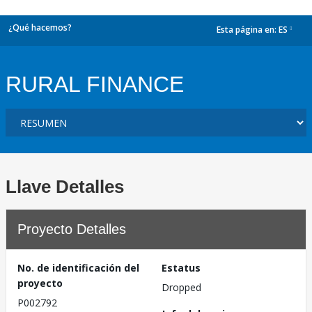
¿Qué hacemos?
Esta página en:
ES
dropdown
RURAL FINANCE
Llave Detalles
Proyecto Detalles
No. de identificación del
Estatus
proyecto
Dropped
P002792