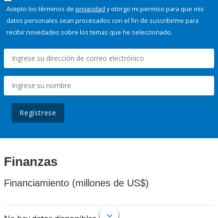
Acepto los términos de
privacidad
y otorgo mi permiso para que mis
datos personales sean procesados con el fin de suscribirme para
recibir novedades sobre los temas que he seleccionado.
Regístrese
Finanzas
Financiamiento (millones de US$)