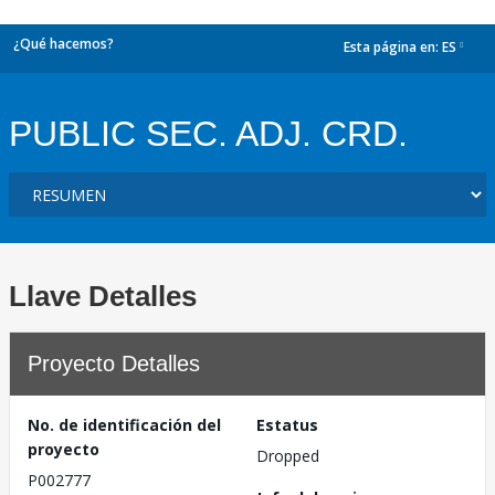
¿Qué hacemos?
Esta página en:
ES
dropdown
PUBLIC SEC. ADJ. CRD.
Llave Detalles
Proyecto Detalles
No. de identificación del
Estatus
proyecto
Dropped
P002777