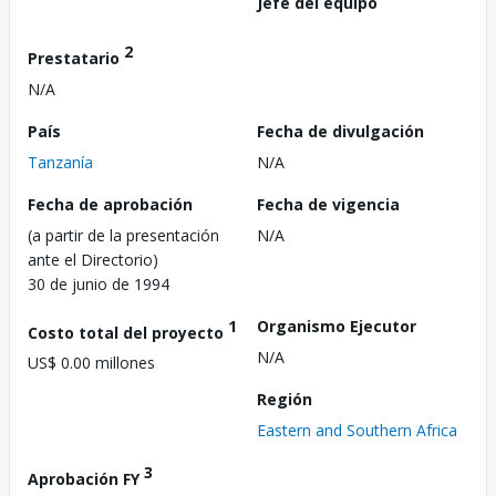
Jefe del equipo
2
Prestatario
N/A
País
Fecha de divulgación
Tanzanía
N/A
Fecha de aprobación
Fecha de vigencia
(a partir de la presentación
N/A
ante el Directorio)
30 de junio de 1994
1
Organismo Ejecutor
Costo total del proyecto
N/A
US$ 0.00 millones
Región
Eastern and Southern Africa
3
Aprobación FY