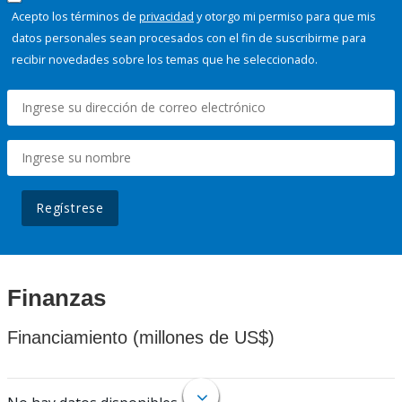
Acepto los términos de
privacidad
y otorgo mi permiso para que mis
datos personales sean procesados con el fin de suscribirme para
recibir novedades sobre los temas que he seleccionado.
Regístrese
Finanzas
Financiamiento (millones de US$)