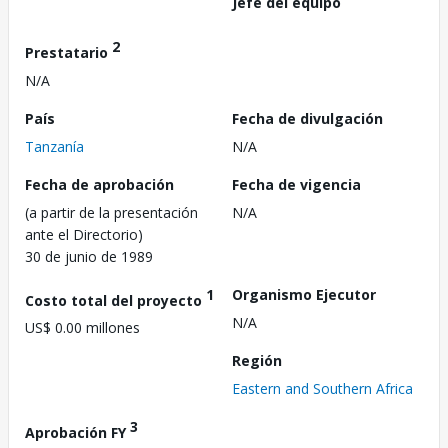
Jefe del equipo
2
Prestatario
N/A
País
Fecha de divulgación
Tanzanía
N/A
Fecha de aprobación
Fecha de vigencia
(a partir de la presentación
N/A
ante el Directorio)
30 de junio de 1989
1
Organismo Ejecutor
Costo total del proyecto
N/A
US$ 0.00 millones
Región
Eastern and Southern Africa
3
Aprobación FY