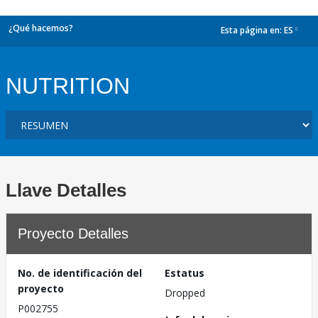
¿Qué hacemos?
Esta página en:
ES
dropdown
NUTRITION
Llave Detalles
Proyecto Detalles
No. de identificación del
Estatus
proyecto
Dropped
P002755