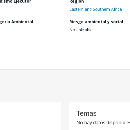
nismo Ejecutor
Región
Eastern and Southern Africa
goría Ambiental
Riesgo ambiental y social
No aplicable
Temas
No hay datos disponible