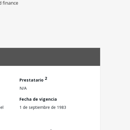
d finance
2
Prestatario
N/A
Fecha de vigencia
el
1 de septiembre de 1983