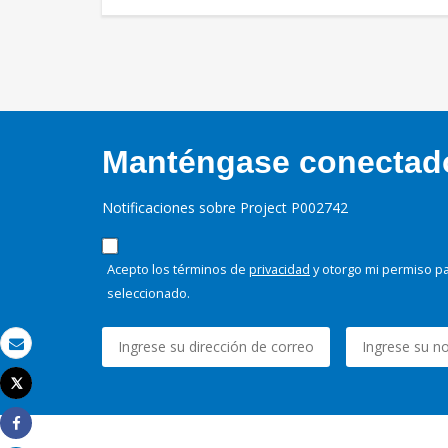
Manténgase conectado,
Notificaciones sobre Project P002742
Acepto los términos de
privacidad
y otorgo mi permiso pa
seleccionado.
Correo electrónico
Tweet
Imprimir
Share