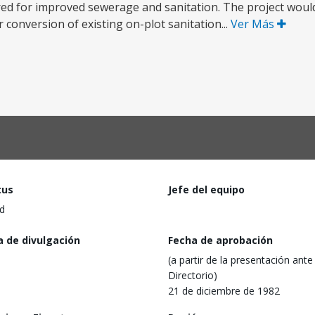
red for improved sewerage and sanitation. The project woul
 conversion of existing on-plot sanitation...
Ver Más
tus
Jefe del equipo
d
a de divulgación
Fecha de aprobación
(a partir de la presentación ante 
Directorio)
21 de diciembre de 1982