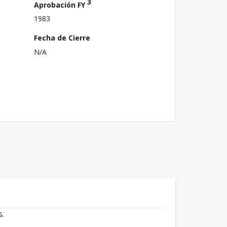
3
Aprobación FY
1983
Fecha de Cierre
N/A
s.