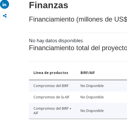
Finanzas
Share
Financiamiento (millones de US$
No hay datos disponibles.
Financiamiento total del proyect
Línea de productos
BIRF/AIF
Compromiso del BIRF
No Disponible
Compromiso de la AIF
No Disponible
Compromiso del BIRF +
No Disponible
AIF