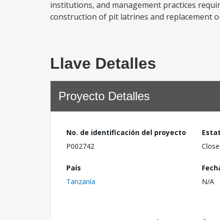
institutions, and management practices requi
construction of pit latrines and replacement or
Llave Detalles
Proyecto Detalles
No. de identificación del proyecto
Esta
P002742
Close
País
Fech
Tanzanía
N/A