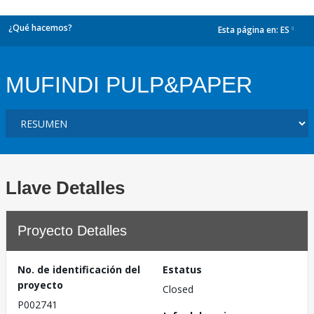
¿Qué hacemos?
Esta página en:
ES
dropdown
MUFINDI PULP&PAPER
Llave Detalles
Proyecto Detalles
No. de identificación del
Estatus
proyecto
Closed
P002741