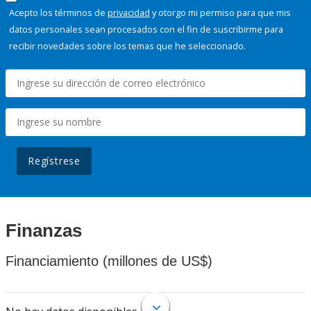
Acepto los términos de
privacidad
y otorgo mi permiso para que mis
datos personales sean procesados con el fin de suscribirme para
recibir novedades sobre los temas que he seleccionado.
Regístrese
Finanzas
Financiamiento (millones de US$)