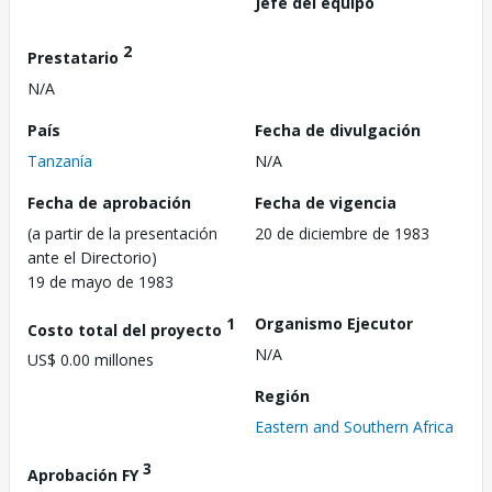
Jefe del equipo
2
Prestatario
N/A
País
Fecha de divulgación
Tanzanía
N/A
Fecha de aprobación
Fecha de vigencia
(a partir de la presentación
20 de diciembre de 1983
ante el Directorio)
19 de mayo de 1983
1
Organismo Ejecutor
Costo total del proyecto
N/A
US$ 0.00 millones
Región
Eastern and Southern Africa
3
Aprobación FY