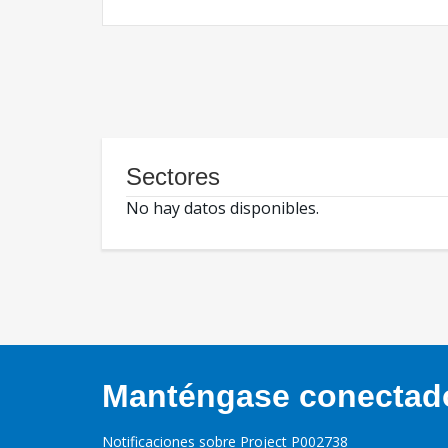
Sectores
No hay datos disponibles.
Manténgase conectado,
Notificaciones sobre Project P002738