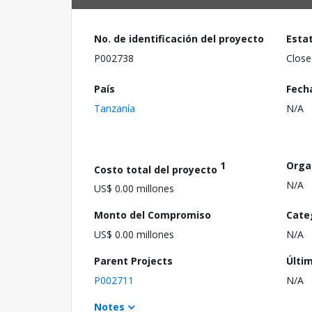
No. de identificación del proyecto
Esta
P002738
Close
País
Fech
Tanzanía
N/A
1
Orga
Costo total del proyecto
N/A
US$ 0.00 millones
Monto del Compromiso
Cate
US$ 0.00 millones
N/A
Parent Projects
Últi
P002711
N/A
Notes