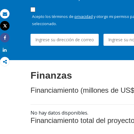
Acepto los términos de
privacidad
y otorgo mi permiso pa
Correo electrónico
seleccionado.
Tweet
Imprimir
Share
Share
Finanzas
Financiamiento (millones de US$
No hay datos disponibles.
Financiamiento total del proyect