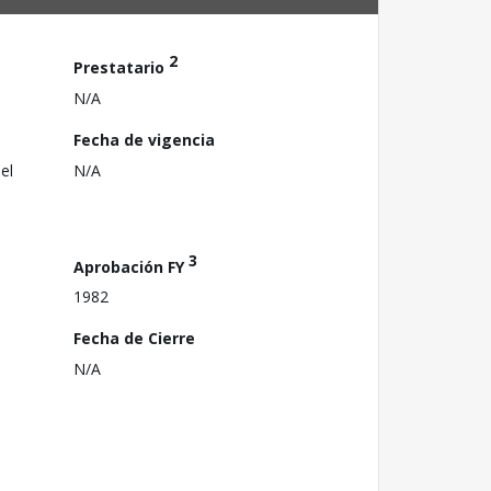
2
Prestatario
N/A
Fecha de vigencia
el
N/A
3
Aprobación FY
1982
Fecha de Cierre
N/A