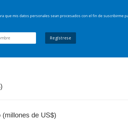
ra que mis datos personales sean procesados con el fin de suscribirme p
Regístrese
)
o (millones de US$)