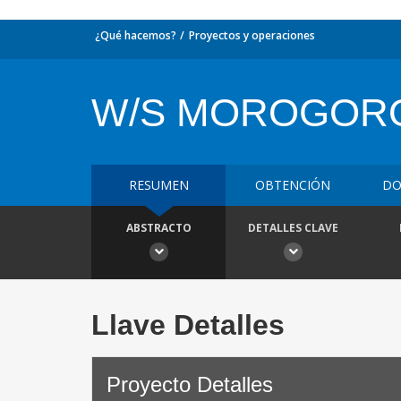
¿Qué hacemos?
Proyectos y operaciones
W/S MOROGOR
RESUMEN
OBTENCIÓN
DO
ABSTRACTO
DETALLES CLAVE
Llave Detalles
Proyecto Detalles