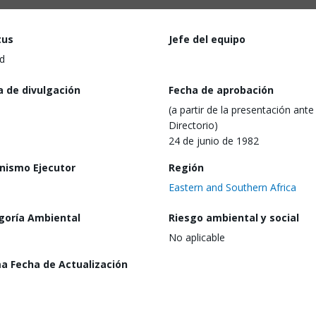
tus
Jefe del equipo
d
a de divulgación
Fecha de aprobación
(a partir de la presentación ante 
Directorio)
24 de junio de 1982
nismo Ejecutor
Región
Eastern and Southern Africa
goría Ambiental
Riesgo ambiental y social
No aplicable
ma Fecha de Actualización