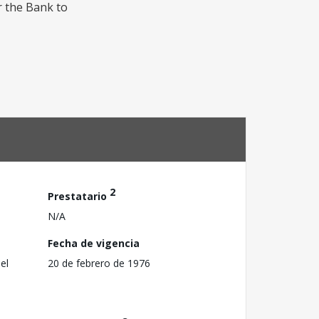
r the Bank to
2
Prestatario
N/A
Fecha de vigencia
el
20 de febrero de 1976