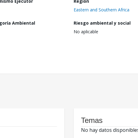
nismo Ejecutor
Región
Eastern and Southern Africa
goría Ambiental
Riesgo ambiental y social
No aplicable
Temas
No hay datos disponible