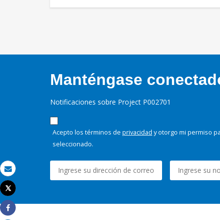
Manténgase conectado,
Notificaciones sobre Project P002701
Acepto los términos de
privacidad
y otorgo mi permiso pa
seleccionado.
Correo electrónico
Tweet
Imprimir
Share