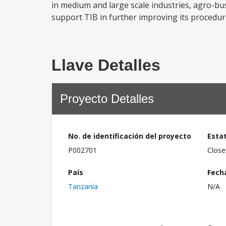
in medium and large scale industries, agro-bus
support TIB in further improving its procedur
Llave Detalles
Proyecto Detalles
No. de identificación del proyecto
Esta
P002701
Close
País
Fech
Tanzanía
N/A