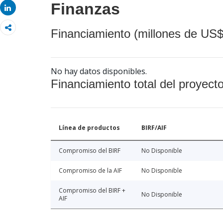
Finanzas
Share
Financiamiento (millones de US$
No hay datos disponibles.
Financiamiento total del proyect
Línea de productos
BIRF/AIF
Compromiso del BIRF
No Disponible
Compromiso de la AIF
No Disponible
Compromiso del BIRF +
No Disponible
AIF