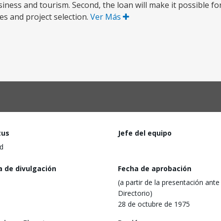
iness and tourism. Second, the loan will make it possible fo
es and project selection.
Ver Más
tus
Jefe del equipo
d
a de divulgación
Fecha de aprobación
(a partir de la presentación ante 
Directorio)
28 de octubre de 1975