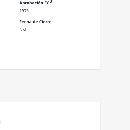
3
Aprobación FY
1976
Fecha de Cierre
N/A
s.