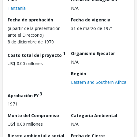
Tanzanía
N/A
Fecha de aprobación
Fecha de vigencia
(a partir de la presentación
31 de marzo de 1971
ante el Directorio)
8 de diciembre de 1970
1
Organismo Ejecutor
Costo total del proyecto
N/A
US$ 0.00 millones
Región
Eastern and Southern Africa
3
Aprobación FY
1971
Monto del Compromiso
Categoría Ambiental
US$ 0.00 millones
N/A
Riesgo ambiental y social
Fecha de Cierre