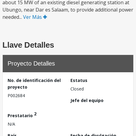
about 15 MW of an existing diesel generating station at
Ubungo, near Dar es Salaam, to provide additional power
needed...
Ver Más
Llave Detalles
Proyecto Detalles
No. de identificación del
Estatus
proyecto
Closed
P002684
Jefe del equipo
2
Prestatario
N/A
País
Fecha de divulgación